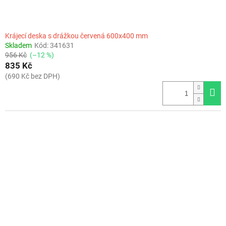
Krájecí deska s drážkou červená 600x400 mm
Skladem
Kód:
341631
956 Kč
(–12 %)
835 Kč
(690 Kč bez DPH)