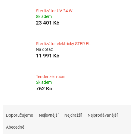
Sterilizátor UV 24 W
Skladem
23 401 Kč
Sterilizátor elektrický STER EL
Na dotaz
11 991 Kč
Tenderizér ruční
Skladem
762 Kč
Ř
a
Doporučujeme
Nejlevnější
Nejdražší
Nejprodávanější
z
e
Abecedně