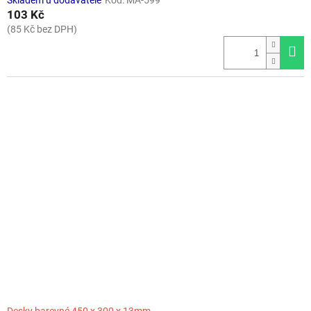
Skladem u dodavatele
Kód:
MA-599
103 Kč
(85 Kč bez DPH)