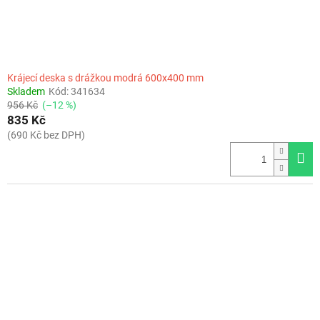
Krájecí deska s drážkou modrá 600x400 mm
Skladem
Kód:
341634
956 Kč
(–12 %)
835 Kč
(690 Kč bez DPH)