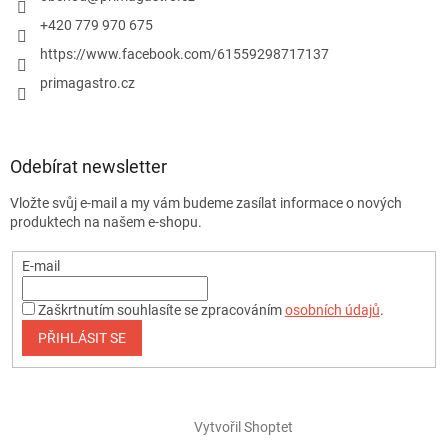
+420 779 970 675
https://www.facebook.com/61559298717137
primagastro.cz
Odebírat newsletter
Vložte svůj e-mail a my vám budeme zasílat informace o nových
produktech na našem e-shopu.
E-mail
Zaškrtnutím souhlasíte se zpracováním
osobních údajů
.
PŘIHLÁSIT SE
Vytvořil Shoptet