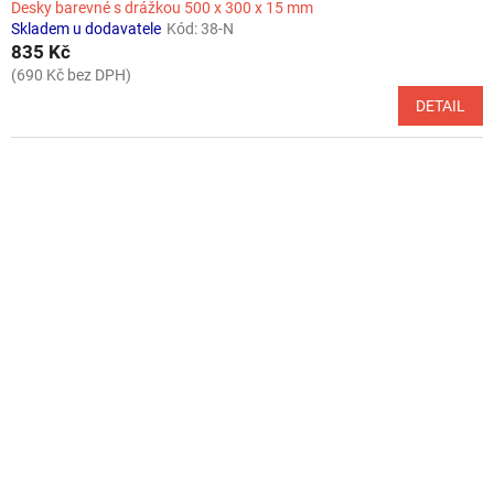
Desky barevné s drážkou 500 x 300 x 15 mm
Skladem u dodavatele
Kód:
38-N
835 Kč
(690 Kč bez DPH)
DETAIL