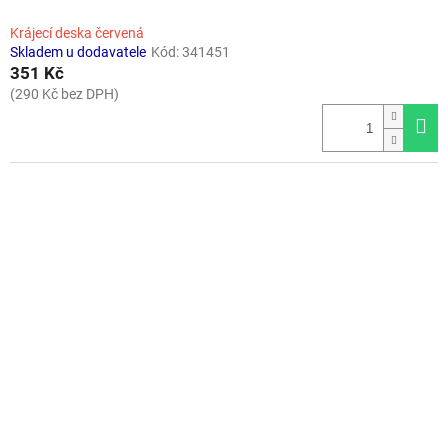
Krájecí deska červená
Skladem u dodavatele
Kód:
341451
351 Kč
(290 Kč bez DPH)