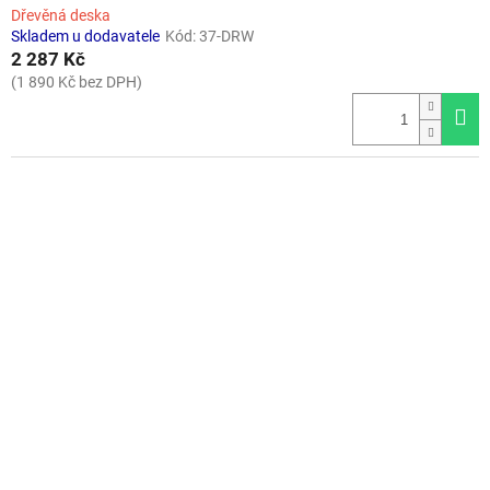
Dřevěná deska
Skladem u dodavatele
Kód:
37-DRW
2 287 Kč
(1 890 Kč bez DPH)