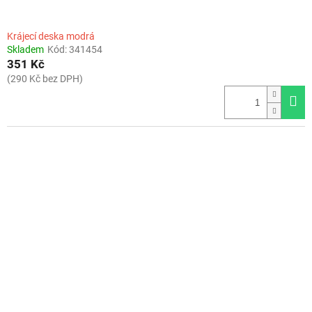
Krájecí deska modrá
Skladem
Kód:
341454
351 Kč
(290 Kč bez DPH)