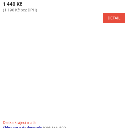
1 440 Kč
(1 190 Kč bez DPH)
DETAIL
Deska krájecí malá