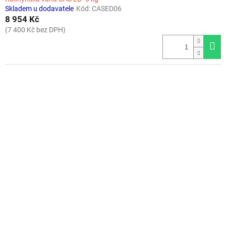
Skladem u dodavatele
Kód:
CASED06
8 954 Kč
(7 400 Kč bez DPH)