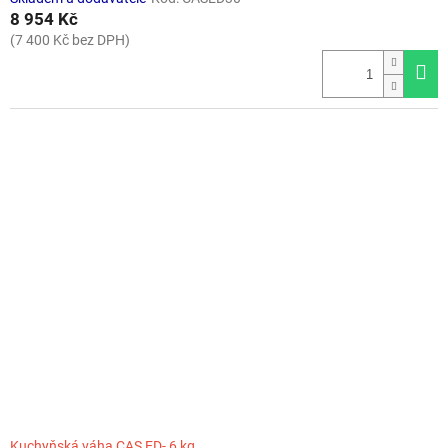
8 954 Kč
(7 400 Kč bez DPH)
Kuchyňská váha CAS ED- 6 kg