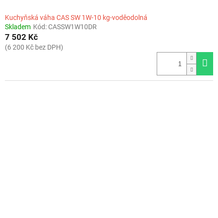
Kuchyňská váha CAS SW 1W-10 kg-voděodolná
Skladem
Kód:
CASSW1W10DR
7 502 Kč
(6 200 Kč bez DPH)