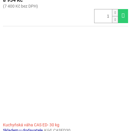
8 954 Kč
(7 400 Kč bez DPH)
Kuchyňská váha CAS ED- 30 kg
Skladem u dodavatele
Kód:
CASED30