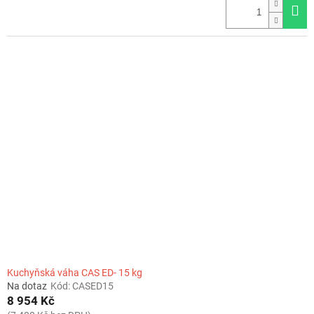
Kuchyňská váha CAS ED- 15 kg
Na dotaz
Kód:
CASED15
8 954 Kč