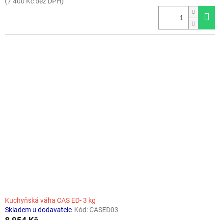
(7 400 Kč bez DPH)
Kuchyňská váha CAS ED- 3 kg
Skladem u dodavatele
Kód:
CASED03