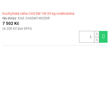
Kuchyňská váha CAS SW 1W-20 kg-voděodolná
Na dotaz
Kód:
CASSW1W20DR
7 502 Kč
(6 200 Kč bez DPH)