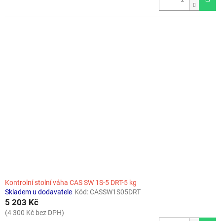
Kontrolní stolní váha CAS SW 1S-5 DRT-5 kg
Skladem u dodavatele
Kód:
CASSW1S05DRT
5 203 Kč
(4 300 Kč bez DPH)