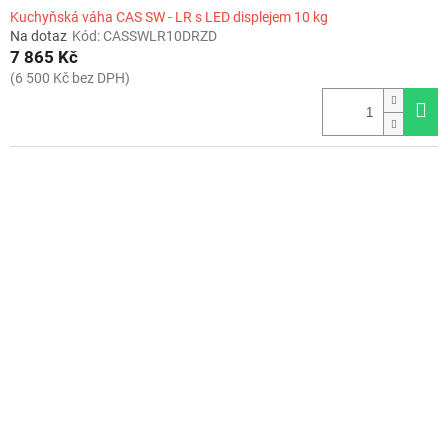
Kuchyňská váha CAS SW - LR s LED displejem 10 kg
Na dotaz
Kód:
CASSWLR10DRZD
7 865 Kč
(6 500 Kč bez DPH)