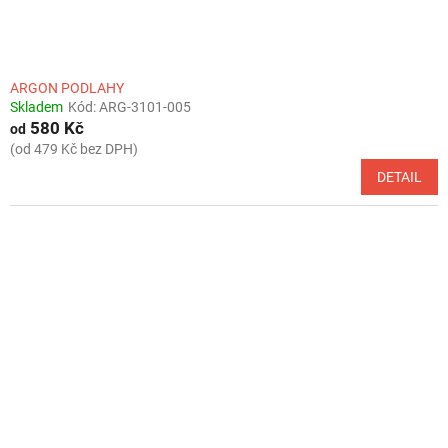
t
ů
ARGON PODLAHY
Skladem
Kód:
ARG-3101-005
580 Kč
od
(od 479 Kč bez DPH)
DETAIL