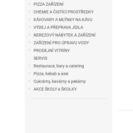
PIZZA ZAŘÍZENÍ
CHEMIE A ČISTÍCÍ PROSTŘEDKY
KÁVOVARY A MLÝNKY NA KÁVU
VÝDEJ A PŘEPRAVA JÍDLA
NEREZOVÝ NÁBYTEK A ZAŘÍZENÍ
ZAŘÍZENÍ PRO ÚPRAVU VODY
PRODEJNÍ VITRÍNY
SERVIS
Restaurace, bary a catering
Pizza, kebab a asie
Cukrárny, kavárny a pekárny
AKCE ŠKOLY a ŠKOLKY