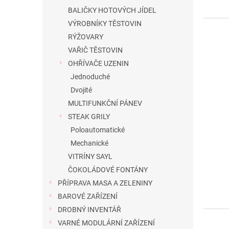
BALIČKY HOTOVÝCH JÍDEL
VÝROBNÍKY TĚSTOVIN
RÝŽOVARY
VAŘIČ TĚSTOVIN
OHŘÍVAČE UZENIN
Jednoduché
Dvojité
MULTIFUNKČNÍ PÁNEV
STEAK GRILY
Poloautomatické
Mechanické
VITRÍNY SAYL
ČOKOLÁDOVÉ FONTÁNY
PŘÍPRAVA MASA A ZELENINY
BAROVÉ ZAŘÍZENÍ
DROBNÝ INVENTÁŘ
VARNÉ MODULÁRNÍ ZAŘÍZENÍ