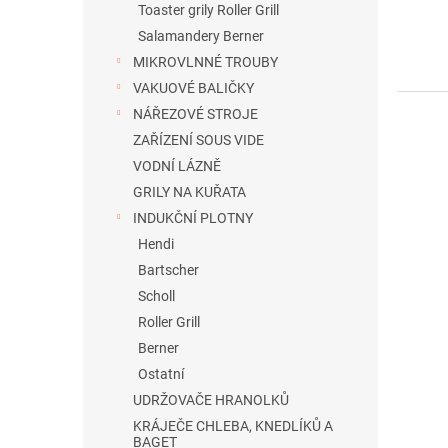
ů
Toaster grily Roller Grill
Salamandery Berner
MIKROVLNNÉ TROUBY
VAKUOVÉ BALIČKY
NÁŘEZOVÉ STROJE
ZAŘÍZENÍ SOUS VIDE
VODNÍ LÁZNĚ
GRILY NA KUŘATA
INDUKČNÍ PLOTNY
Hendi
Bartscher
Scholl
Roller Grill
Berner
Ostatní
UDRŽOVAČE HRANOLKŮ
KRÁJEČE CHLEBA, KNEDLÍKŮ A
BAGET