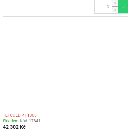
TEFCOLD PT 1365
Skladem
Kód:
17841
42 302 Kč