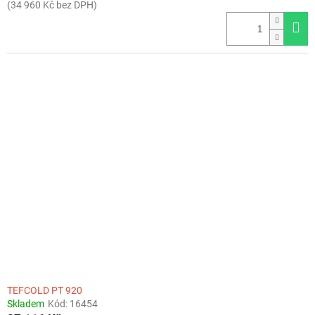
(34 960 Kč bez DPH)
TEFCOLD PT 920
Skladem
Kód:
16454