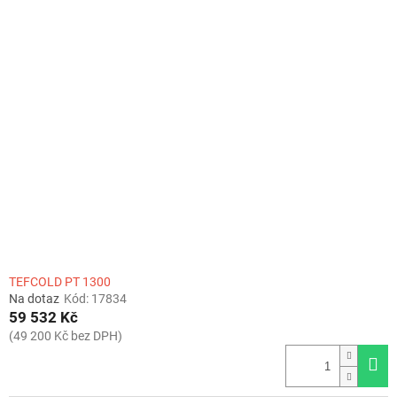
TEFCOLD PT 1300
Na dotaz
Kód:
17834
59 532 Kč
(49 200 Kč bez DPH)