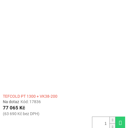
TEFCOLD PT 1300 + VK38-200
Na dotaz
Kód:
17836
77 065 Kč
(63 690 Kč bez DPH)