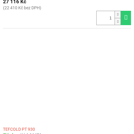
27 116 Kč
(22 410 Kč bez DPH)
TEFCOLD PT 930