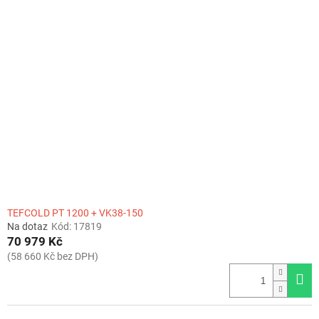
TEFCOLD PT 1200 + VK38-150
Na dotaz
Kód:
17819
70 979 Kč
(58 660 Kč bez DPH)