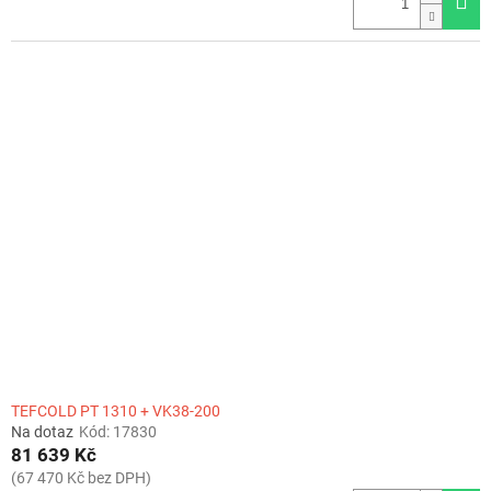
TEFCOLD PT 1310 + VK38-200
Na dotaz
Kód:
17830
81 639 Kč
(67 470 Kč bez DPH)