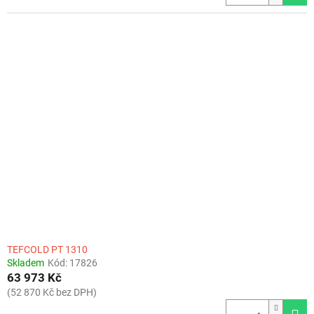
TEFCOLD PT 1310
Skladem
Kód:
17826
63 973 Kč
(52 870 Kč bez DPH)