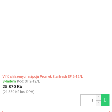
Vířič chlazených nápojů Promek Starfresh SF 2-12/L
Skladem
Kód:
SF 2-12/L
25 870 Kč
(21 380 Kč bez DPH)