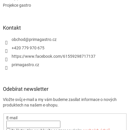
Projekce gastro
Kontakt
obchod
@
primagastro.cz
+420 779 970 675
https://www.facebook.com/61559298717137
primagastro.cz
Odebírat newsletter
Vložte svůj e-mail a my vám budeme zasílat informace o nových
produktech na našem e-shopu.
E-mail