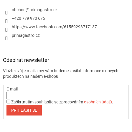
obchod
@
primagastro.cz
+420 779 970 675
https://www.facebook.com/61559298717137
primagastro.cz
Odebírat newsletter
Vložte svůj e-mail a my vám budeme zasílat informace o nových
produktech na našem e-shopu.
E-mail
Zaškrtnutím souhlasíte se zpracováním
osobních údajů
.
PŘIHLÁSIT SE