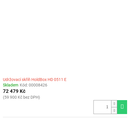
Udržovací skříň HoldBox HD 0511 E
Skladem
Kód:
00008426
72 479 Kč
(59 900 Kč bez DPH)