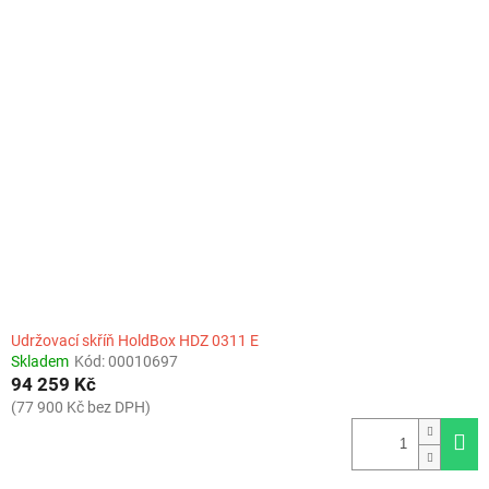
Udržovací skříň HoldBox HDZ 0311 E
Skladem
Kód:
00010697
94 259 Kč
(77 900 Kč bez DPH)