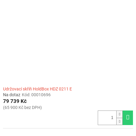
Udržovací skříň HoldBox HDZ 0211 E
Na dotaz
Kód:
00010696
79 739 Kč
(65 900 Kč bez DPH)