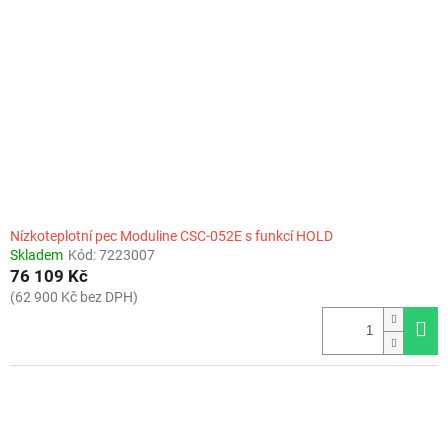
Nízkoteplotní pec Moduline CSC-052E s funkcí HOLD
Skladem
Kód:
7223007
76 109 Kč
(62 900 Kč bez DPH)