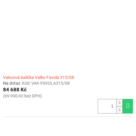
Vakuová balička Valko Favola 315/08
Na dotaz
Kód:
VAK-FAVOLA315/08
84 688 Kč
(69 990 Kč bez DPH)