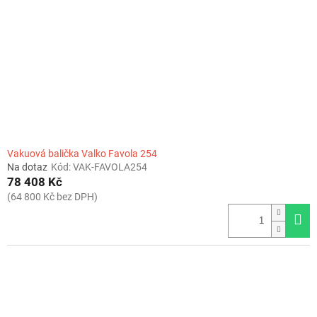
Vakuová balička Valko Favola 254
Na dotaz
Kód:
VAK-FAVOLA254
78 408 Kč
(64 800 Kč bez DPH)