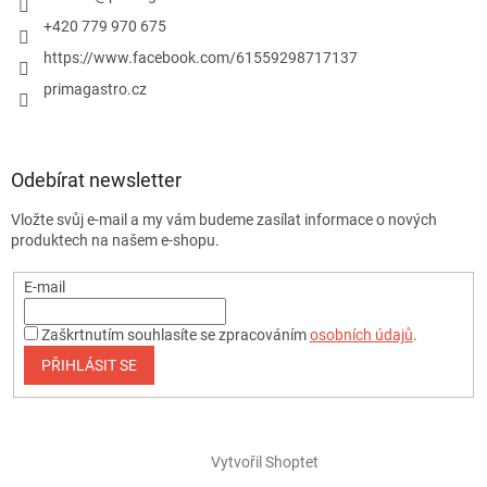
+420 779 970 675
https://www.facebook.com/61559298717137
primagastro.cz
Odebírat newsletter
Vložte svůj e-mail a my vám budeme zasílat informace o nových
produktech na našem e-shopu.
E-mail
Zaškrtnutím souhlasíte se zpracováním
osobních údajů
.
PŘIHLÁSIT SE
Vytvořil Shoptet