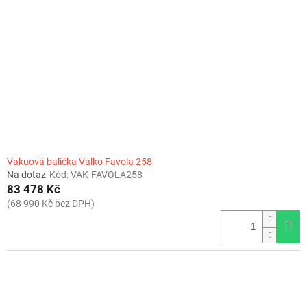
Vakuová balička Valko Favola 258
Na dotaz
Kód:
VAK-FAVOLA258
83 478 Kč
(68 990 Kč bez DPH)