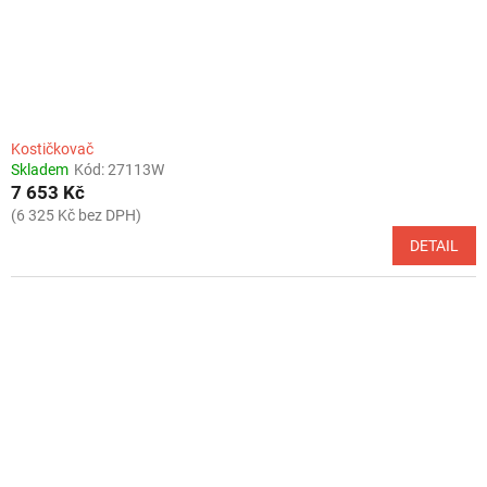
Kostičkovač
Skladem
Kód:
27113W
7 653 Kč
(6 325 Kč bez DPH)
DETAIL