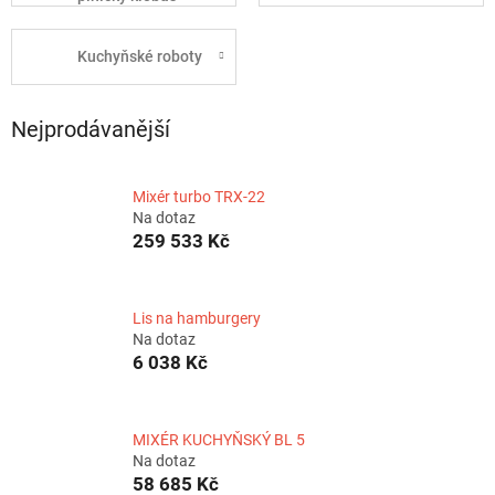
Kuchyňské roboty
Nejprodávanější
Mixér turbo TRX-22
Na dotaz
259 533 Kč
Lis na hamburgery
Na dotaz
6 038 Kč
MIXÉR KUCHYŇSKÝ BL 5
Na dotaz
58 685 Kč