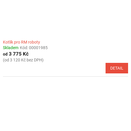
Kotlík pro RM roboty
Skladem
Kód:
00001985
3 775 Kč
od
(od 3 120 Kč bez DPH)
DETAIL