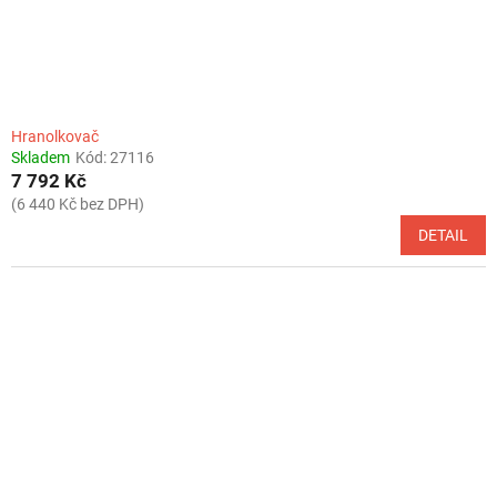
Hranolkovač
Skladem
Kód:
27116
7 792 Kč
(6 440 Kč bez DPH)
DETAIL