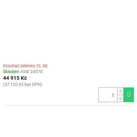
Krouhač zeleniny CL 40
Skladem
Kód:
24570
44 915 Kč
(37 120 Kč bez DPH)