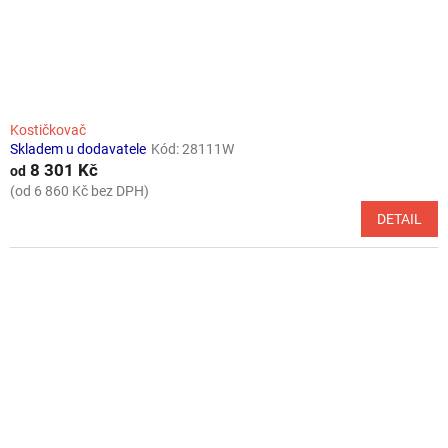
Kostičkovač
Skladem u dodavatele
Kód:
28111W
8 301 Kč
od
(od 6 860 Kč bez DPH)
DETAIL