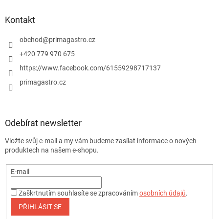
Kontakt
obchod
@
primagastro.cz
+420 779 970 675
https://www.facebook.com/61559298717137
primagastro.cz
Odebírat newsletter
Vložte svůj e-mail a my vám budeme zasílat informace o nových
produktech na našem e-shopu.
E-mail
Zaškrtnutím souhlasíte se zpracováním
osobních údajů
.
PŘIHLÁSIT SE