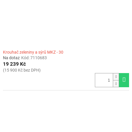
Krouhač zeleniny a sýrů MKZ - 30
Na dotaz
Kód:
7110683
19 239 Kč
(15 900 Kč bez DPH)