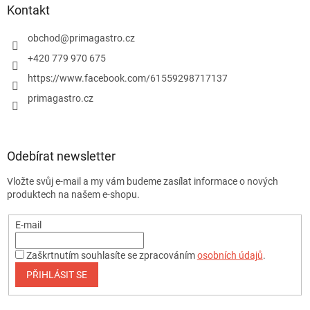
Kontakt
obchod
@
primagastro.cz
+420 779 970 675
https://www.facebook.com/61559298717137
primagastro.cz
Odebírat newsletter
Vložte svůj e-mail a my vám budeme zasílat informace o nových
produktech na našem e-shopu.
E-mail
Zaškrtnutím souhlasíte se zpracováním
osobních údajů
.
PŘIHLÁSIT SE