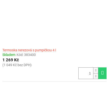
Termoska nerezová s pumpičkou 4 l
Skladem
Kód:
383400
1 269 Kč
(1 049 Kč bez DPH)