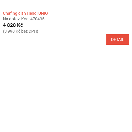
Chafing dish Hendi UNIQ
Na dotaz
Kód:
470435
4 828 Kč
(3 990 Kč bez DPH)
DETAIL