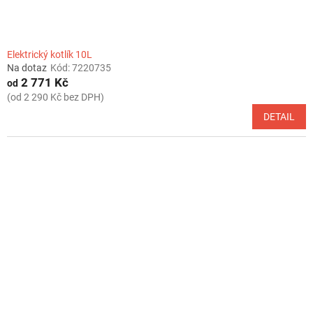
Elektrický kotlík 10L
Na dotaz
Kód:
7220735
2 771 Kč
od
(od 2 290 Kč bez DPH)
DETAIL