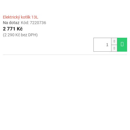
Elektrický kotlík 13L
Na dotaz
Kód:
7220736
2 771 Kč
(2 290 Kč bez DPH)