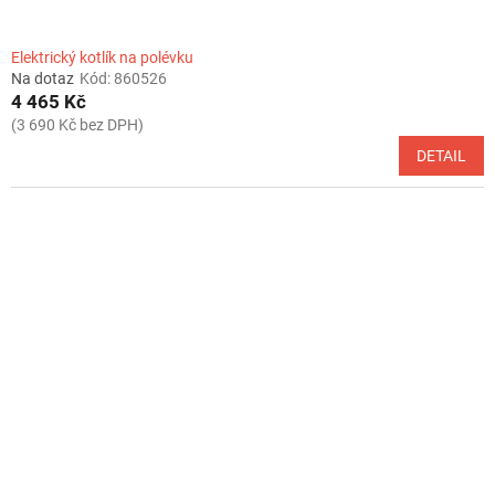
Elektrický kotlík na polévku
Na dotaz
Kód:
860526
4 465 Kč
(3 690 Kč bez DPH)
DETAIL