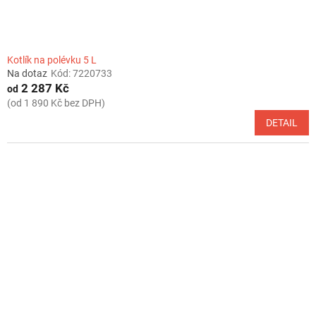
Kotlík na polévku 5 L
Na dotaz
Kód:
7220733
2 287 Kč
od
(od 1 890 Kč bez DPH)
DETAIL