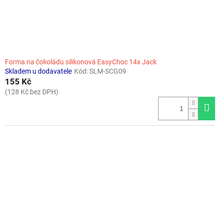
Forma na čokoládu silikonová EasyChoc 14x Jack
Skladem u dodavatele
Kód:
SLM-SCG09
155 Kč
(128 Kč bez DPH)