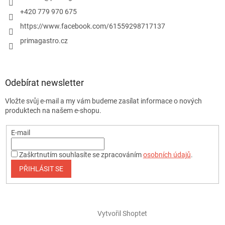
+420 779 970 675
https://www.facebook.com/61559298717137
primagastro.cz
Odebírat newsletter
Vložte svůj e-mail a my vám budeme zasílat informace o nových
produktech na našem e-shopu.
E-mail
Zaškrtnutím souhlasíte se zpracováním
osobních údajů
.
PŘIHLÁSIT SE
Vytvořil Shoptet