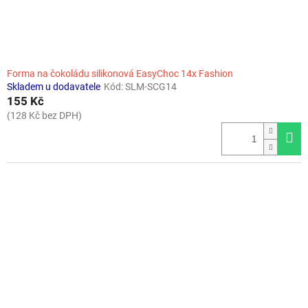
Forma na čokoládu silikonová EasyChoc 14x Fashion
Skladem u dodavatele
Kód:
SLM-SCG14
155 Kč
(128 Kč bez DPH)