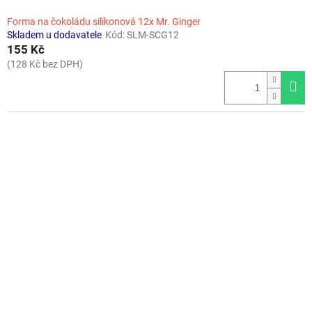
Forma na čokoládu silikonová 12x Mr. Ginger
Skladem u dodavatele
Kód:
SLM-SCG12
155 Kč
(128 Kč bez DPH)