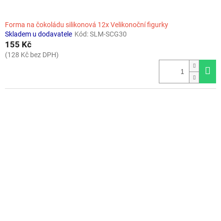
Forma na čokoládu silikonová 12x Velikonoční figurky
Skladem u dodavatele
Kód:
SLM-SCG30
155 Kč
(128 Kč bez DPH)