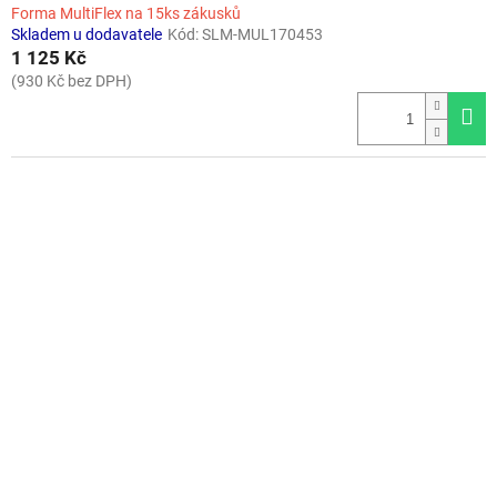
Forma MultiFlex na 15ks zákusků
Skladem u dodavatele
Kód:
SLM-MUL170453
1 125 Kč
(930 Kč bez DPH)