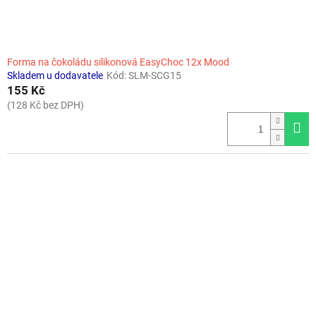
Forma na čokoládu silikonová EasyChoc 12x Mood
Skladem u dodavatele
Kód:
SLM-SCG15
155 Kč
(128 Kč bez DPH)