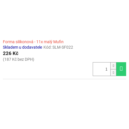
Forma silikonová - 11x malý Mufin
Skladem u dodavatele
Kód:
SLM-SF022
226 Kč
(187 Kč bez DPH)