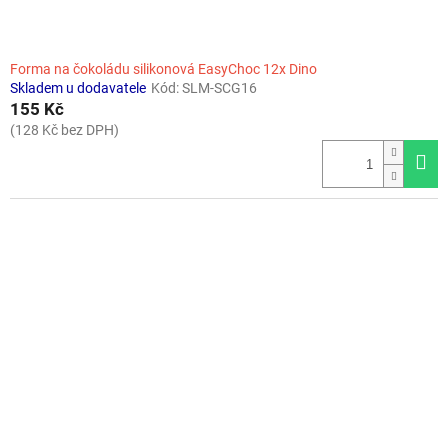
Forma na čokoládu silikonová EasyChoc 12x Dino
Skladem u dodavatele
Kód:
SLM-SCG16
155 Kč
(128 Kč bez DPH)