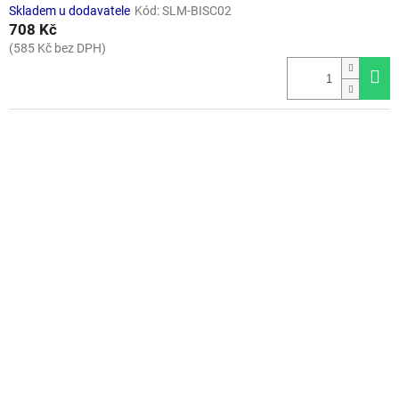
Skladem u dodavatele
Kód:
SLM-BISC02
708 Kč
(585 Kč bez DPH)