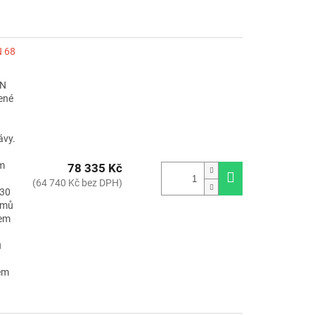
 68
 N
čené
ávy.
ím
78 335 Kč
(64 740 Kč bez DPH)
230
emů
rem
u
hem