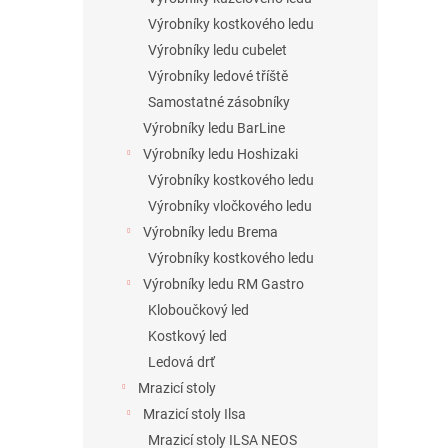
Výrobníky kostkového ledu
Výrobníky ledu cubelet
Výrobníky ledové tříště
Samostatné zásobníky
Výrobníky ledu BarLine
Výrobníky ledu Hoshizaki
Výrobníky kostkového ledu
Výrobníky vločkového ledu
Výrobníky ledu Brema
Výrobníky kostkového ledu
Výrobníky ledu RM Gastro
Kloboučkový led
Kostkový led
Ledová drť
Mrazicí stoly
Mrazicí stoly Ilsa
Mrazicí stoly ILSA NEOS