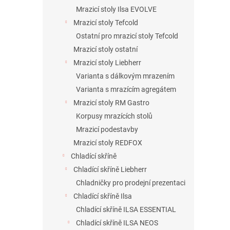
Mrazicí stoly Ilsa EVOLVE
Mrazicí stoly Tefcold
Ostatní pro mrazicí stoly Tefcold
Mrazicí stoly ostatní
Mrazicí stoly Liebherr
Varianta s dálkovým mrazením
Varianta s mrazícím agregátem
Mrazicí stoly RM Gastro
Korpusy mrazících stolů
Mrazicí podestavby
Mrazicí stoly REDFOX
Chladící skříně
Chladící skříně Liebherr
Chladničky pro prodejní prezentaci
Chladící skříně Ilsa
Chladící skříně ILSA ESSENTIAL
Chladící skříně ILSA NEOS