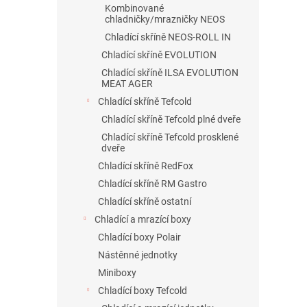
Kombinované
chladničky/mrazničky NEOS
Chladící skříně NEOS-ROLL IN
Chladící skříně EVOLUTION
Chladící skříně ILSA EVOLUTION
MEAT AGER
Chladící skříně Tefcold
Chladící skříně Tefcold plné dveře
Chladící skříně Tefcold prosklené
dveře
Chladící skříně RedFox
Chladící skříně RM Gastro
Chladící skříně ostatní
Chladící a mrazící boxy
Chladící boxy Polair
Nástěnné jednotky
Miniboxy
Chladící boxy Tefcold