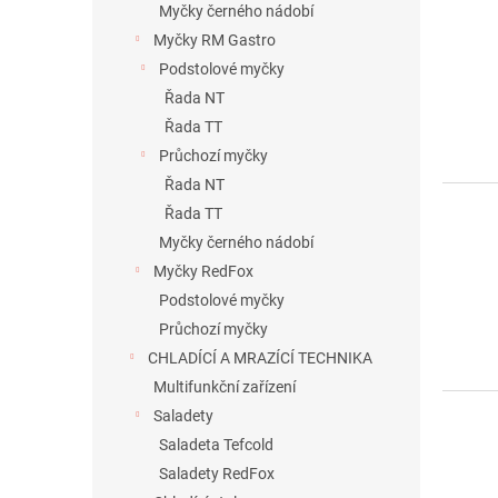
Myčky černého nádobí
ů
Myčky RM Gastro
Podstolové myčky
Řada NT
Řada TT
Průchozí myčky
Řada NT
Řada TT
Myčky černého nádobí
Myčky RedFox
Podstolové myčky
Průchozí myčky
CHLADÍCÍ A MRAZÍCÍ TECHNIKA
Multifunkční zařízení
Saladety
Saladeta Tefcold
Saladety RedFox