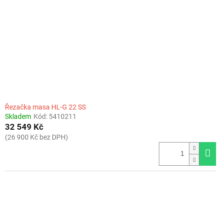
Řezačka masa HL-G 22 SS
Skladem
Kód:
5410211
32 549 Kč
(26 900 Kč bez DPH)