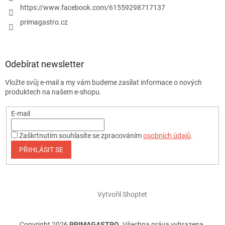
https://www.facebook.com/61559298717137
primagastro.cz
Odebírat newsletter
Vložte svůj e-mail a my vám budeme zasílat informace o nových
produktech na našem e-shopu.
E-mail
Zaškrtnutím souhlasíte se zpracováním
osobních údajů
.
PŘIHLÁSIT SE
Vytvořil Shoptet
Copyright 2026
PRIMAGASTRO
. Všechna práva vyhrazena.