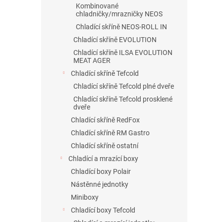
Kombinované
chladničky/mrazničky NEOS
Chladící skříně NEOS-ROLL IN
Chladící skříně EVOLUTION
Chladící skříně ILSA EVOLUTION
MEAT AGER
Chladící skříně Tefcold
Chladící skříně Tefcold plné dveře
Chladící skříně Tefcold prosklené
dveře
Chladící skříně RedFox
Chladící skříně RM Gastro
Chladící skříně ostatní
Chladící a mrazící boxy
Chladící boxy Polair
Nástěnné jednotky
Miniboxy
Chladící boxy Tefcold