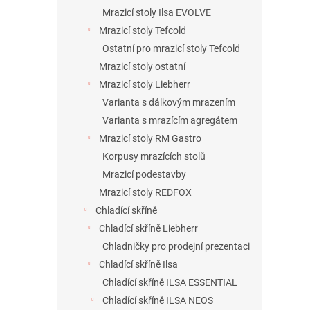
Mrazicí stoly Ilsa EVOLVE
Mrazicí stoly Tefcold
Ostatní pro mrazicí stoly Tefcold
Mrazicí stoly ostatní
Mrazicí stoly Liebherr
Varianta s dálkovým mrazením
Varianta s mrazícím agregátem
Mrazicí stoly RM Gastro
Korpusy mrazících stolů
Mrazicí podestavby
Mrazicí stoly REDFOX
Chladící skříně
Chladící skříně Liebherr
Chladničky pro prodejní prezentaci
Chladící skříně Ilsa
Chladící skříně ILSA ESSENTIAL
Chladící skříně ILSA NEOS