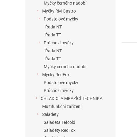
Myčky černého nádobí
Myčky RM Gastro
Podstolové myčky
Řada NT
Řada TT
Průchozí myčky
Řada NT
Řada TT
Myčky černého nádobí
Myčky RedFox
Podstolové myčky
Průchozí myčky
CHLADÍCÍ A MRAZÍCÍ TECHNIKA
Multifunkční zařízení
Saladety
Saladeta Tefcold
Saladety RedFox