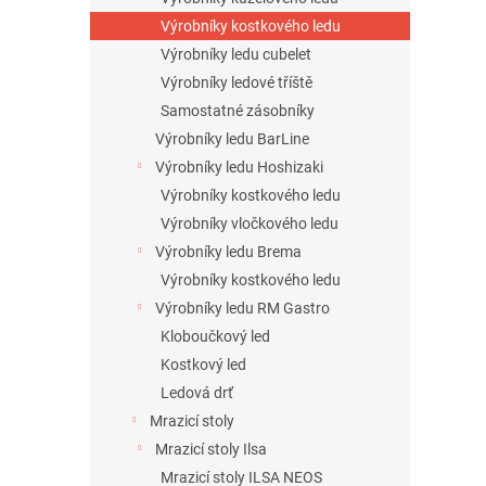
Výrobníky kostkového ledu
Výrobníky ledu cubelet
Výrobníky ledové tříště
Samostatné zásobníky
Výrobníky ledu BarLine
Výrobníky ledu Hoshizaki
Výrobníky kostkového ledu
Výrobníky vločkového ledu
Výrobníky ledu Brema
Výrobníky kostkového ledu
Výrobníky ledu RM Gastro
Kloboučkový led
Kostkový led
Ledová drť
Mrazicí stoly
Mrazicí stoly Ilsa
Mrazicí stoly ILSA NEOS