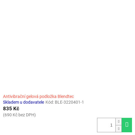
Antivibrační gelová podložka Blendtec
Skladem u dodavatele
Kód:
BLE-3220401-1
835 Kč
(690 Kč bez DPH)