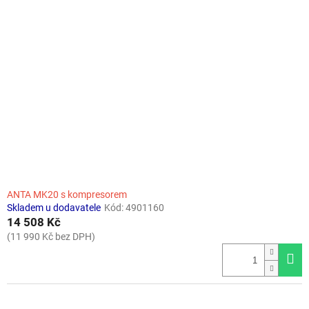
ANTA MK20 s kompresorem
Skladem u dodavatele
Kód:
4901160
14 508 Kč
(11 990 Kč bez DPH)