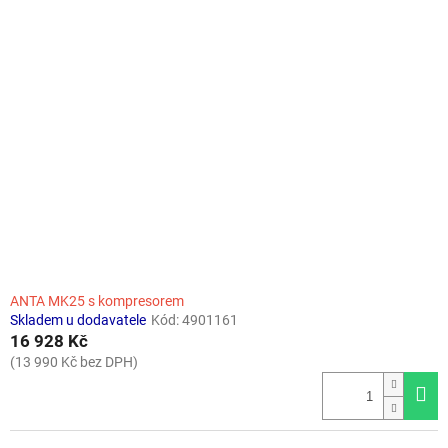
ANTA MK25 s kompresorem
Skladem u dodavatele
Kód:
4901161
16 928 Kč
(13 990 Kč bez DPH)