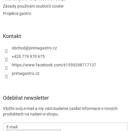
Zásady používání souborů cookie
Projekce gastro
Kontakt
obchod
@
primagastro.cz
+420 779 970 675
https://www.facebook.com/61559298717137
primagastro.cz
Odebírat newsletter
Vložte svůj e-mail a my vám budeme zasílat informace o nových
produktech na našem e-shopu.
E-mail