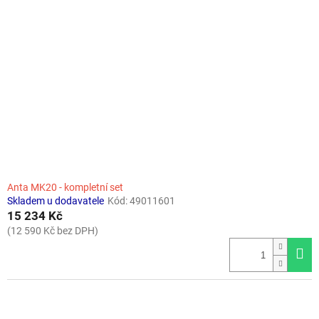
Anta MK20 - kompletní set
Skladem u dodavatele
Kód:
49011601
15 234 Kč
(12 590 Kč bez DPH)