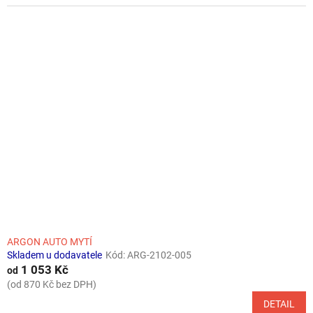
ARGON AUTO MYTÍ
Skladem u dodavatele
Kód:
ARG-2102-005
1 053 Kč
od
(od 870 Kč bez DPH)
DETAIL