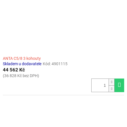
ANTA C5/8 3 kohouty
Skladem u dodavatele
Kód:
4901115
44 562 Kč
(36 828 Kč bez DPH)