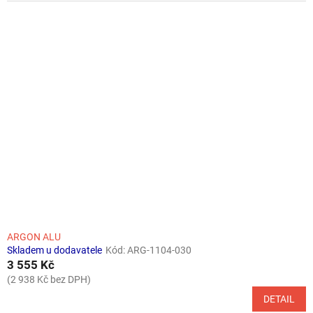
ARGON ALU
Skladem u dodavatele
Kód:
ARG-1104-030
3 555 Kč
(2 938 Kč bez DPH)
DETAIL