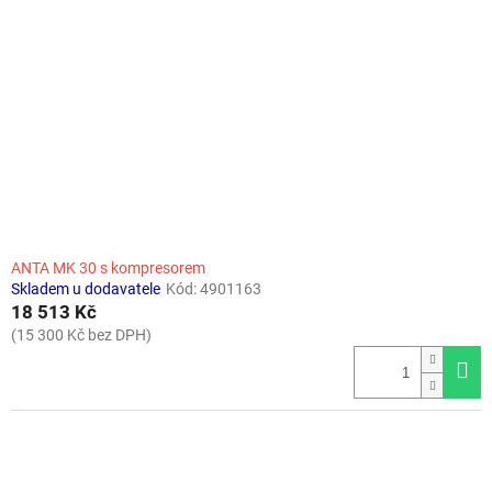
ANTA MK 30 s kompresorem
Skladem u dodavatele
Kód:
4901163
18 513 Kč
(15 300 Kč bez DPH)