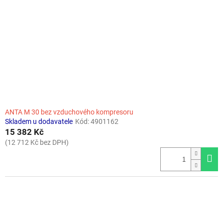
ANTA M 30 bez vzduchového kompresoru
Skladem u dodavatele
Kód:
4901162
15 382 Kč
(12 712 Kč bez DPH)