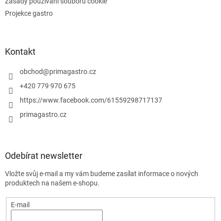
Zásady používání souborů cookie
Projekce gastro
Kontakt
obchod
@
primagastro.cz
+420 779 970 675
https://www.facebook.com/61559298717137
primagastro.cz
Odebírat newsletter
Vložte svůj e-mail a my vám budeme zasílat informace o nových
produktech na našem e-shopu.
E-mail