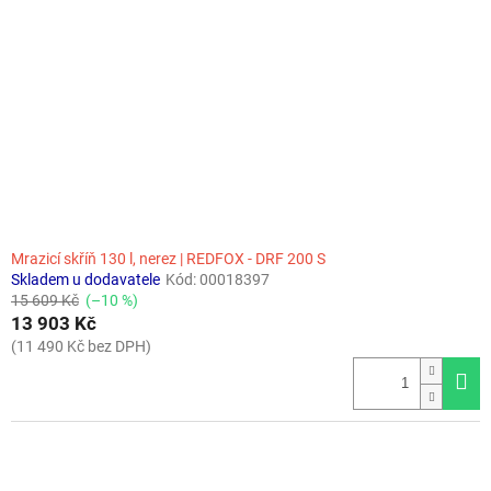
Mrazicí skříň 130 l, nerez | REDFOX - DRF 200 S
Skladem u dodavatele
Kód:
00018397
15 609 Kč
(–10 %)
13 903 Kč
(11 490 Kč bez DPH)