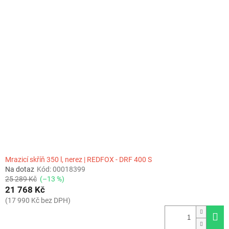
Mrazicí skříň 350 l, nerez | REDFOX - DRF 400 S
Na dotaz
Kód:
00018399
25 289 Kč
(–13 %)
21 768 Kč
(17 990 Kč bez DPH)