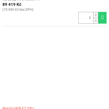
89 419 Kč
(73 900 Kč bez DPH)
Mrazicí skříň FT 700 L