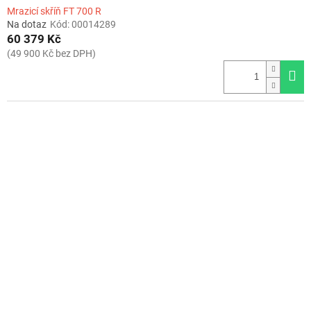
Mrazicí skříň FT 700 R
Na dotaz
Kód:
00014289
60 379 Kč
(49 900 Kč bez DPH)