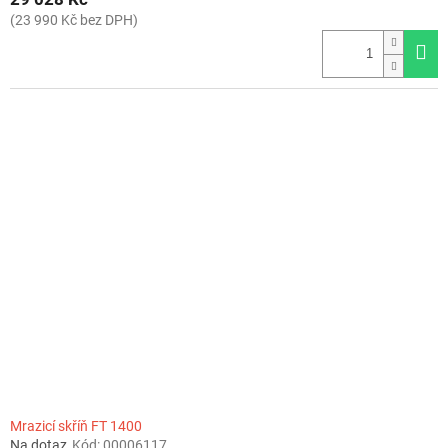
(23 990 Kč bez DPH)
Mrazicí skříň FT 1400
Na dotaz
Kód:
00006117