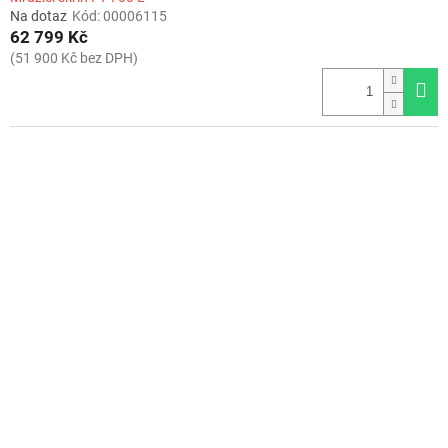
Na dotaz
Kód:
00006115
62 799 Kč
(51 900 Kč bez DPH)