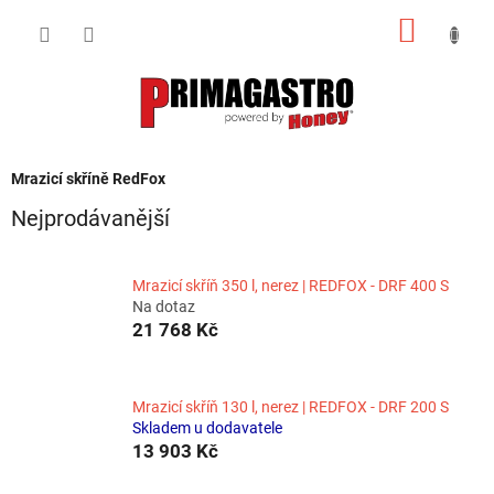
Přejít
NÁKUP
na
obsah
KOŠÍK
Mrazicí skříně RedFox
Nejprodávanější
Mrazicí skříň 350 l, nerez | REDFOX - DRF 400 S
Na dotaz
21 768 Kč
Mrazicí skříň 130 l, nerez | REDFOX - DRF 200 S
Skladem u dodavatele
13 903 Kč