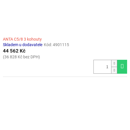
ANTA C5/8 3 kohouty
Skladem u dodavatele
Kód:
4901115
44 562 Kč
(36 828 Kč bez DPH)