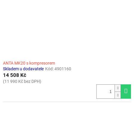
ANTA MK20 s kompresorem
Skladem u dodavatele
Kód:
4901160
14 508 Kč
(11 990 Kč bez DPH)