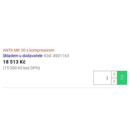
ANTA MK 30 s kompresorem
Skladem u dodavatele
Kód:
4901163
18 513 Kč
(15 300 Kč bez DPH)