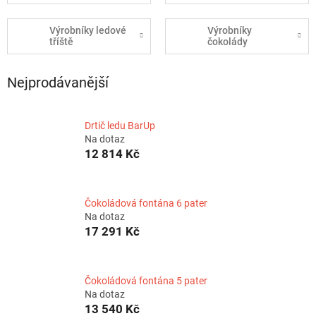
Výrobníky ledové
Výrobníky
tříště
čokolády
Nejprodávanější
Drtič ledu BarUp
Na dotaz
12 814 Kč
Čokoládová fontána 6 pater
Na dotaz
17 291 Kč
Čokoládová fontána 5 pater
Na dotaz
13 540 Kč