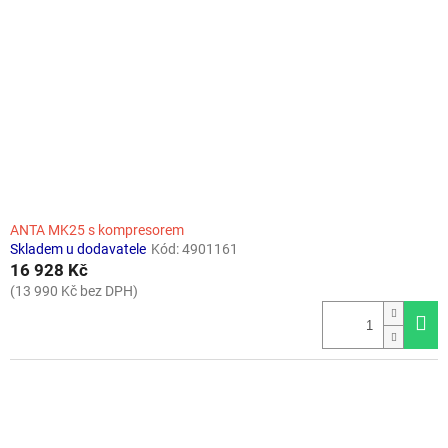
ANTA MK25 s kompresorem
Skladem u dodavatele
Kód:
4901161
16 928 Kč
(13 990 Kč bez DPH)