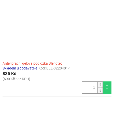
Antivibrační gelová podložka Blendtec
Skladem u dodavatele
Kód:
BLE-3220401-1
835 Kč
(690 Kč bez DPH)