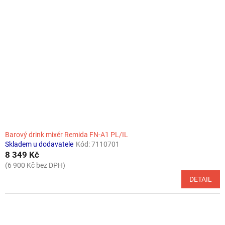
Barový drink mixér Remida FN-A1 PL/IL
Skladem u dodavatele
Kód:
7110701
8 349 Kč
(6 900 Kč bez DPH)
DETAIL