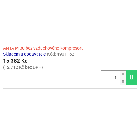
ANTA M 30 bez vzduchového kompresoru
Skladem u dodavatele
Kód:
4901162
15 382 Kč
(12 712 Kč bez DPH)