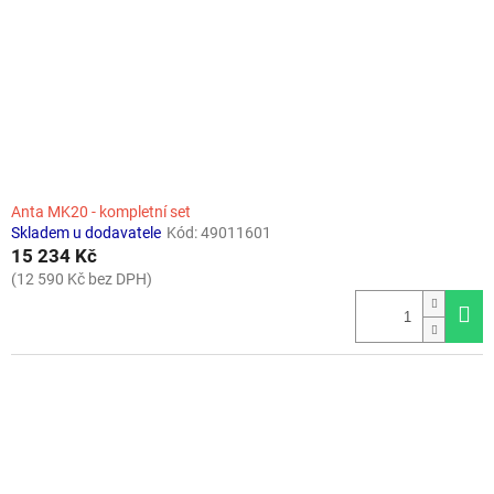
Anta MK20 - kompletní set
Skladem u dodavatele
Kód:
49011601
15 234 Kč
(12 590 Kč bez DPH)