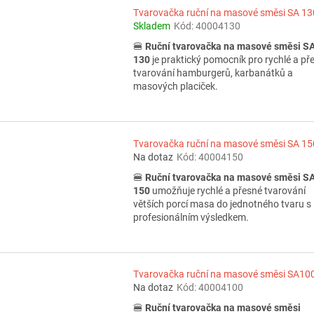
Tvarovačka ruční na masové směsi SA 13
Skladem
Kód:
40004130
🍔
Ruční tvarovačka na masové směsi S
130
je praktický pomocník pro rychlé a př
tvarování hamburgerů, karbanátků a
masových placiček.
Tvarovačka ruční na masové směsi SA 15
Na dotaz
Kód:
40004150
🍔
Ruční tvarovačka na masové směsi S
150
umožňuje rychlé a přesné tvarování
větších porcí masa do jednotného tvaru s
profesionálním výsledkem.
Tvarovačka ruční na masové směsi SA10
Na dotaz
Kód:
40004100
🍔
Ruční tvarovačka na masové směsi