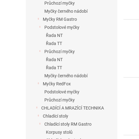
Průchozí myčky
ů
Myčky černého nádobí
Myčky RM Gastro
Podstolové myčky
Řada NT
Řada TT
Průchozí myčky
Řada NT
Řada TT
Myčky černého nádobí
Myčky RedFox
Podstolové myčky
Průchozí myčky
CHLADÍCÍ A MRAZÍCÍ TECHNIKA
Chladící stoly
Chladící stoly RM Gastro
Korpusy stolů