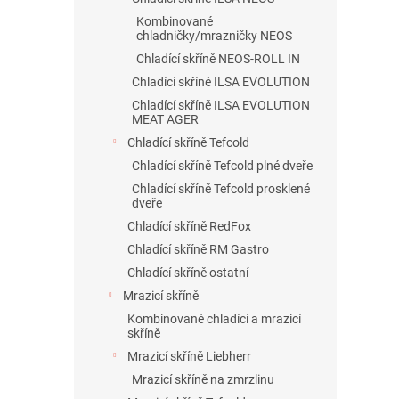
Kombinované
chladničky/mrazničky NEOS
Chladící skříně NEOS-ROLL IN
Chladící skříně ILSA EVOLUTION
Chladící skříně ILSA EVOLUTION
MEAT AGER
Chladící skříně Tefcold
Chladící skříně Tefcold plné dveře
Chladící skříně Tefcold prosklené
dveře
Chladící skříně RedFox
Chladící skříně RM Gastro
Chladící skříně ostatní
Mrazicí skříně
Kombinované chladící a mrazicí
skříně
Mrazicí skříně Liebherr
Mrazicí skříně na zmrzlinu