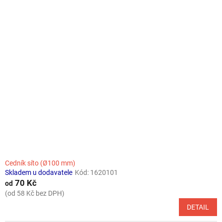
Cedník síto (Ø100 mm)
Skladem u dodavatele
Kód:
1620101
70 Kč
od
(od 58 Kč bez DPH)
DETAIL