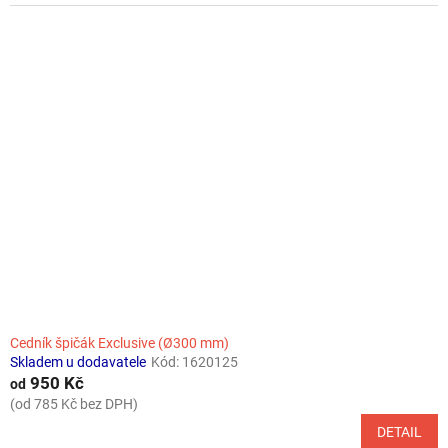
Cedník špičák Exclusive (Ø300 mm)
Skladem u dodavatele
Kód:
1620125
950 Kč
od
(od 785 Kč bez DPH)
DETAIL