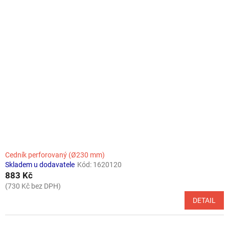
Cedník perforovaný (Ø230 mm)
Skladem u dodavatele
Kód:
1620120
883 Kč
(730 Kč bez DPH)
DETAIL