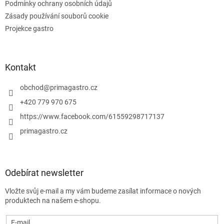
u
Podmínky ochrany osobních údajů
Zásady používání souborů cookie
Projekce gastro
Kontakt
obchod
@
primagastro.cz
+420 779 970 675
https://www.facebook.com/61559298717137
primagastro.cz
Odebírat newsletter
Vložte svůj e-mail a my vám budeme zasílat informace o nových
produktech na našem e-shopu.
E-mail