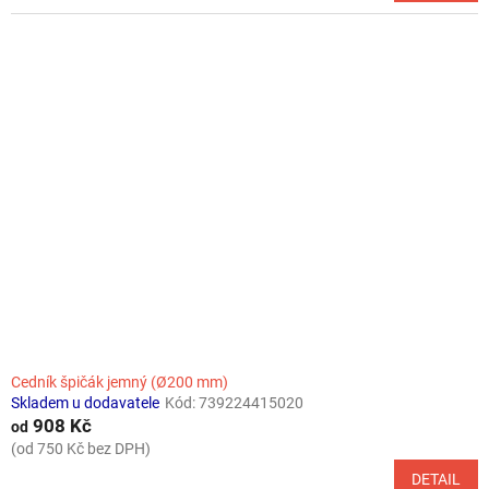
Cedník špičák jemný (Ø200 mm)
Skladem u dodavatele
Kód:
739224415020
908 Kč
od
(od 750 Kč bez DPH)
DETAIL