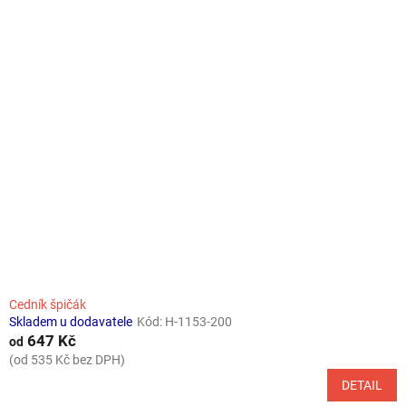
Cedník špičák
Skladem u dodavatele
Kód:
H-1153-200
647 Kč
od
(od 535 Kč bez DPH)
DETAIL