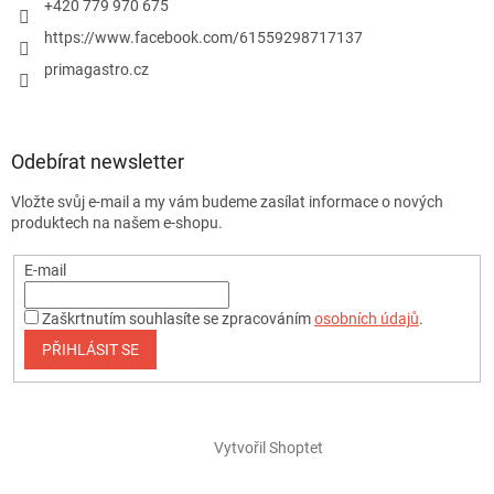
+420 779 970 675
https://www.facebook.com/61559298717137
primagastro.cz
Odebírat newsletter
Vložte svůj e-mail a my vám budeme zasílat informace o nových
produktech na našem e-shopu.
E-mail
Zaškrtnutím souhlasíte se zpracováním
osobních údajů
.
PŘIHLÁSIT SE
Vytvořil Shoptet