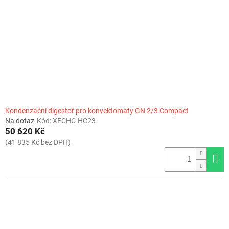
Kondenzační digestoř pro konvektomaty GN 2/3 Compact
Na dotaz
Kód:
XECHC-HC23
50 620 Kč
(41 835 Kč bez DPH)