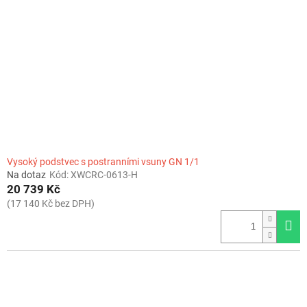
Vysoký podstvec s postranními vsuny GN 1/1
Na dotaz
Kód:
XWCRC-0613-H
20 739 Kč
(17 140 Kč bez DPH)