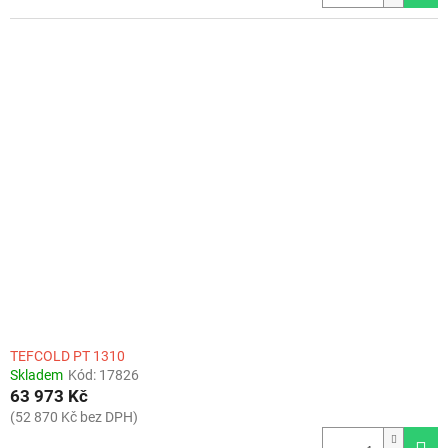
TEFCOLD PT 1310
Skladem
Kód:
17826
63 973 Kč
(52 870 Kč bez DPH)