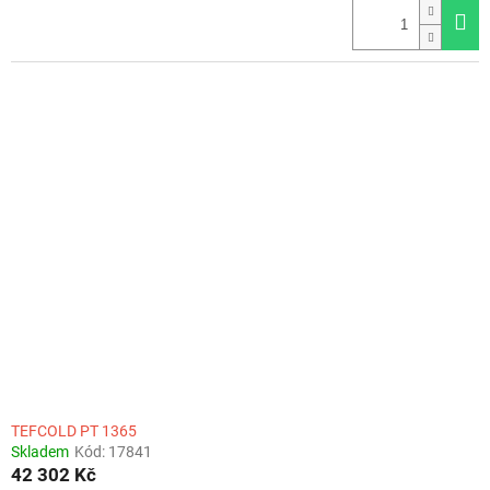
TEFCOLD PT 1365
Skladem
Kód:
17841
42 302 Kč