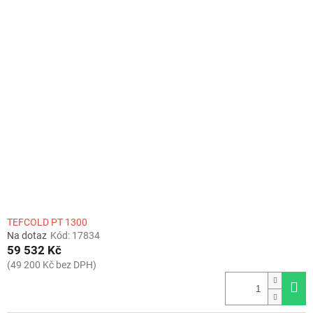
TEFCOLD PT 1300
Na dotaz
Kód:
17834
59 532 Kč
(49 200 Kč bez DPH)