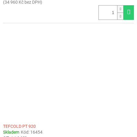
(34 960 Kč bez DPH)
TEFCOLD PT 920
Skladem
Kód:
16454