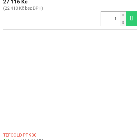
27 116 Kč
(22 410 Kč bez DPH)
TEFCOLD PT 930