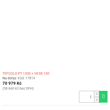
TEFCOLD PT 1200 + VK38-150
Na dotaz
Kód:
17819
70 979 Kč
(58 660 Kč bez DPH)