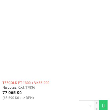
TEFCOLD PT 1300 + VK38-200
Na dotaz
Kód:
17836
77 065 Kč
(63 690 Kč bez DPH)