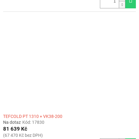
TEFCOLD PT 1310 + VK38-200
Na dotaz
Kód:
17830
81 639 Kč
(67 470 Kč bez DPH)