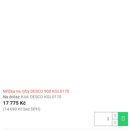
Mřížka na ryby DESCO 900 KGL0170
Na dotaz
Kód:
DESCO-KGL0170
17 775 Kč
(14 690 Kč bez DPH)