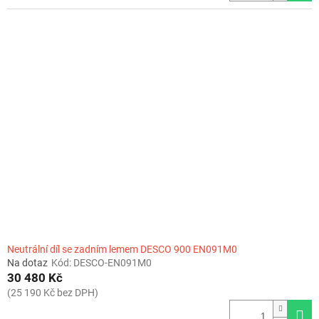
Neutrální díl se zadním lemem DESCO 900 EN091M0
Na dotaz
Kód:
DESCO-EN091M0
30 480 Kč
(25 190 Kč bez DPH)