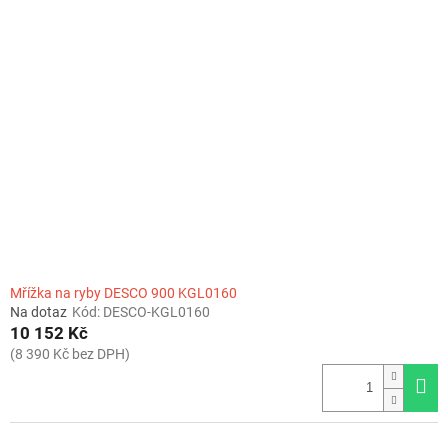
Mřížka na ryby DESCO 900 KGL0160
Na dotaz
Kód:
DESCO-KGL0160
10 152 Kč
(8 390 Kč bez DPH)