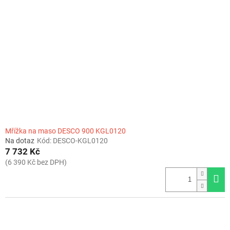
Mřížka na maso DESCO 900 KGL0120
Na dotaz
Kód:
DESCO-KGL0120
7 732 Kč
(6 390 Kč bez DPH)