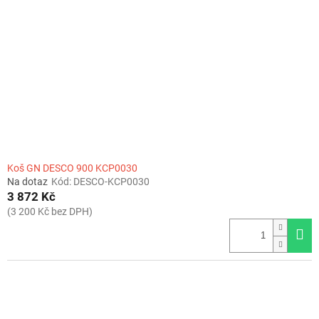
Koš GN DESCO 900 KCP0030
Na dotaz
Kód:
DESCO-KCP0030
3 872 Kč
(3 200 Kč bez DPH)