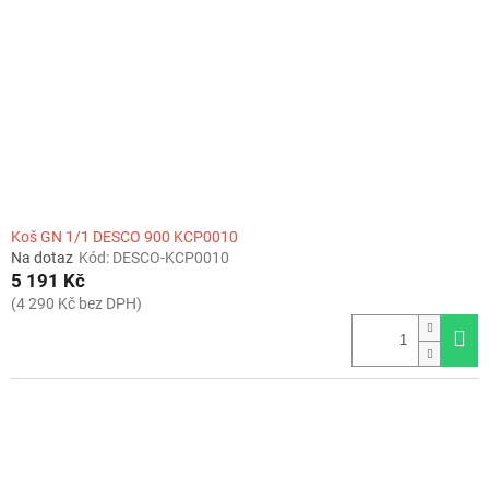
Koš GN 1/1 DESCO 900 KCP0010
Na dotaz
Kód:
DESCO-KCP0010
5 191 Kč
(4 290 Kč bez DPH)