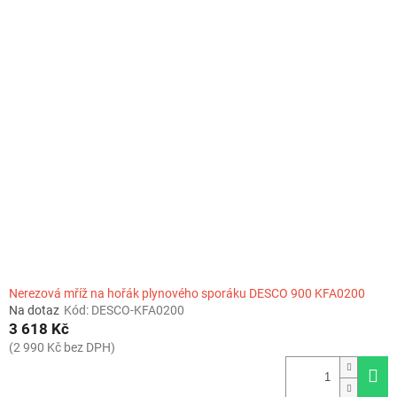
Nerezová mříž na hořák plynového sporáku DESCO 900 KFA0200
Na dotaz
Kód:
DESCO-KFA0200
3 618 Kč
(2 990 Kč bez DPH)