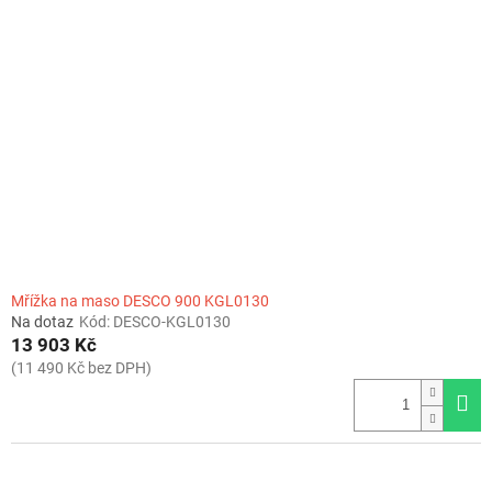
Mřížka na maso DESCO 900 KGL0130
Na dotaz
Kód:
DESCO-KGL0130
13 903 Kč
(11 490 Kč bez DPH)