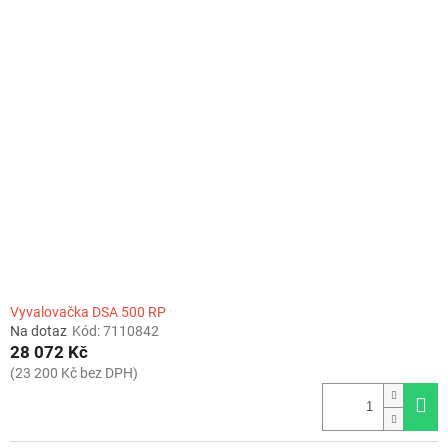
Vyvalovačka DSA 500 RP
Na dotaz
Kód:
7110842
28 072 Kč
(23 200 Kč bez DPH)