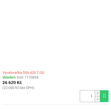
Vyvalovačka DSA 420 T.GO
Skladem
Kód:
7110838
26 620 Kč
(22 000 Kč bez DPH)