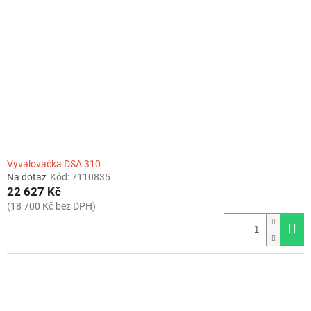
Vyvalovačka DSA 310
Na dotaz
Kód:
7110835
22 627 Kč
(18 700 Kč bez DPH)