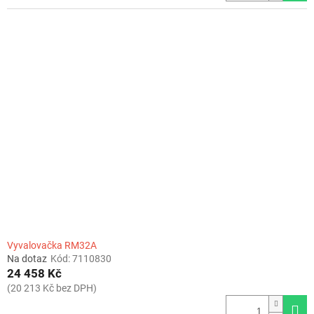
Vyvalovačka RM32A
Na dotaz
Kód:
7110830
24 458 Kč
(20 213 Kč bez DPH)