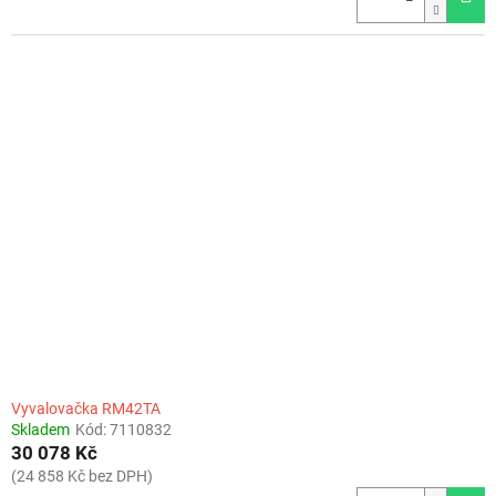
Vyvalovačka RM42TA
Skladem
Kód:
7110832
30 078 Kč
(24 858 Kč bez DPH)