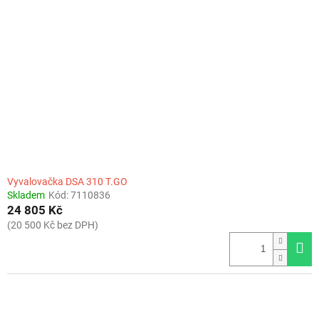
Vyvalovačka DSA 310 T.GO
Skladem
Kód:
7110836
24 805 Kč
(20 500 Kč bez DPH)