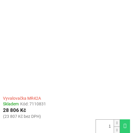
Vyvalovačka MR42A
Skladem
Kód:
7110831
28 806 Kč
(23 807 Kč bez DPH)