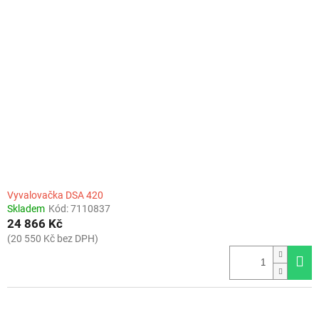
Vyvalovačka DSA 420
Skladem
Kód:
7110837
24 866 Kč
(20 550 Kč bez DPH)