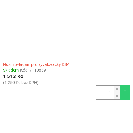
Nožní ovládání pro vyvalovačky DSA
Skladem
Kód:
7110839
1 513 Kč
(1 250 Kč bez DPH)