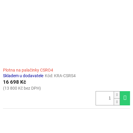
Plotna na palačinky CSRO4
Skladem u dodavatele
Kód:
KRA-CSRS4
16 698 Kč
(13 800 Kč bez DPH)