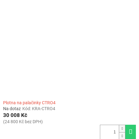
Plotna na palačinky CTRO4
Na dotaz
Kód:
KRA-CTRO4
30 008 Kč
(24 800 Kč bez DPH)