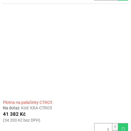
Plotna na palačinky CTRO5
Na dotaz
Kód:
KRA-CTRO5
41 382 Kč
(34 200 Kč bez DPH)