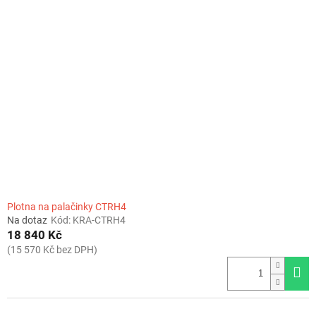
Plotna na palačinky CTRH4
Na dotaz
Kód:
KRA-CTRH4
18 840 Kč
(15 570 Kč bez DPH)