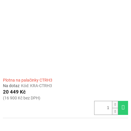
Plotna na palačinky CTRH3
Na dotaz
Kód:
KRA-CTRH3
20 449 Kč
(16 900 Kč bez DPH)