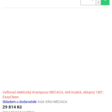
Vaflovač elektrický Krampouz WECACA, 4x8 Kulatá, sklopný 180°,
EasyClean
Skladem u dodavatele
Kód:
KRA-WECACA
29 814 Kč