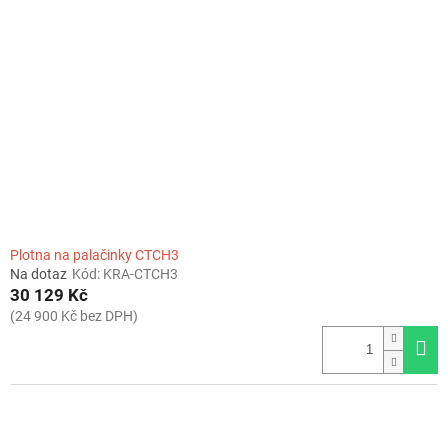
Plotna na palačinky CTCH3
Na dotaz
Kód:
KRA-CTCH3
30 129 Kč
(24 900 Kč bez DPH)