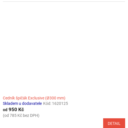
Cedník špičák Exclusive (Ø300 mm)
Skladem u dodavatele
Kód:
1620125
950 Kč
od
(od 785 Kč bez DPH)
DETAIL