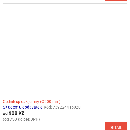
Cedník špičák jemný (Ø200 mm)
Skladem u dodavatele
Kód:
739224415020
908 Kč
od
(od 750 Kč bez DPH)
DETAIL