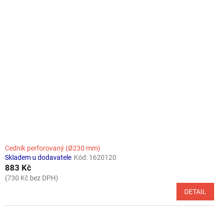
Cedník perforovaný (Ø230 mm)
Skladem u dodavatele
Kód:
1620120
883 Kč
(730 Kč bez DPH)
DETAIL