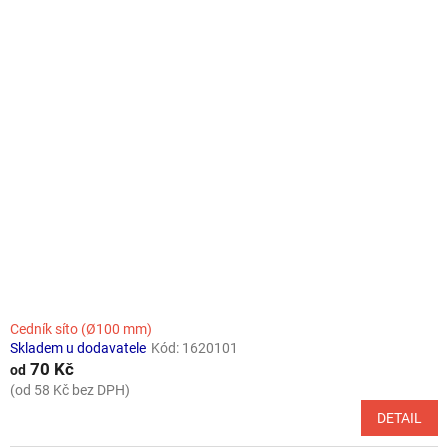
Cedník síto (Ø100 mm)
Skladem u dodavatele
Kód:
1620101
70 Kč
od
(od 58 Kč bez DPH)
DETAIL