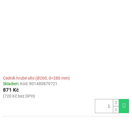
Cedník hrubé síto (Ø260, d=280 mm)
Skladem
Kód:
801480879721
871 Kč
(720 Kč bez DPH)