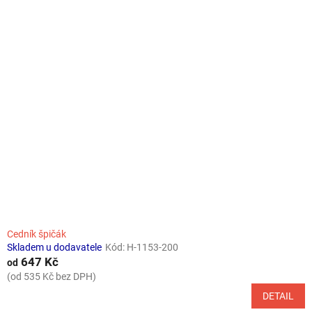
Cedník špičák
Skladem u dodavatele
Kód:
H-1153-200
647 Kč
od
(od 535 Kč bez DPH)
DETAIL