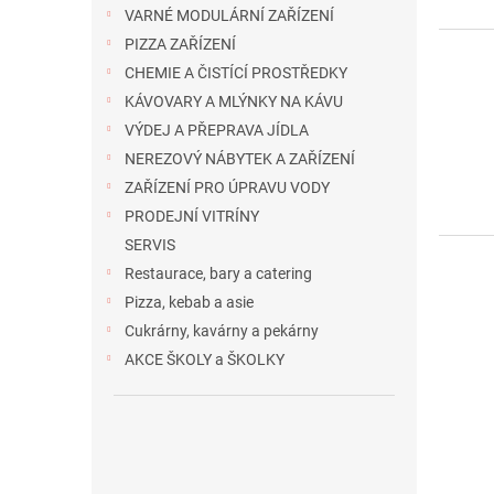
VARNÉ MODULÁRNÍ ZAŘÍZENÍ
PIZZA ZAŘÍZENÍ
CHEMIE A ČISTÍCÍ PROSTŘEDKY
KÁVOVARY A MLÝNKY NA KÁVU
VÝDEJ A PŘEPRAVA JÍDLA
NEREZOVÝ NÁBYTEK A ZAŘÍZENÍ
ZAŘÍZENÍ PRO ÚPRAVU VODY
PRODEJNÍ VITRÍNY
SERVIS
Restaurace, bary a catering
Pizza, kebab a asie
Cukrárny, kavárny a pekárny
AKCE ŠKOLY a ŠKOLKY