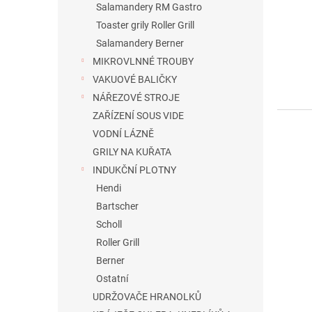
Salamandery RM Gastro
ů
Toaster grily Roller Grill
Salamandery Berner
MIKROVLNNÉ TROUBY
VAKUOVÉ BALIČKY
NÁŘEZOVÉ STROJE
ZAŘÍZENÍ SOUS VIDE
VODNÍ LÁZNĚ
GRILY NA KUŘATA
INDUKČNÍ PLOTNY
Hendi
Bartscher
Scholl
Roller Grill
Berner
Ostatní
UDRŽOVAČE HRANOLKŮ