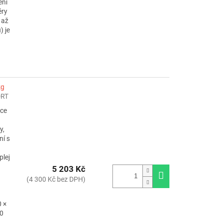
ení
ěry
 až
) je
kg
RT
rce
y,
ní s
plej
5 203 Kč
(4 300 Kč bez DPH)
 ×
40