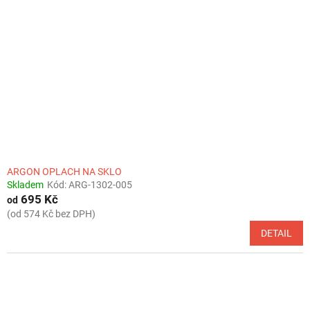
ARGON OPLACH NA SKLO
Skladem
Kód:
ARG-1302-005
695 Kč
od
(od 574 Kč bez DPH)
DETAIL