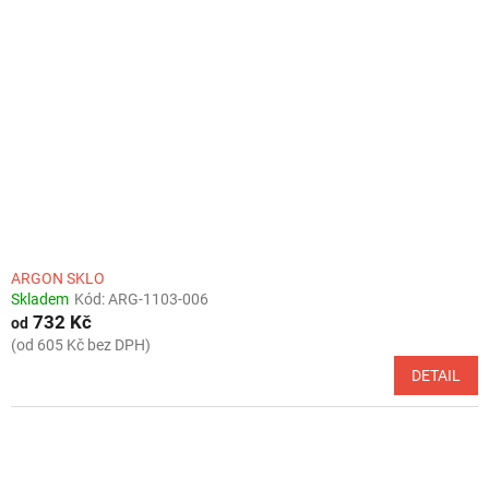
ARGON SKLO
Skladem
Kód:
ARG-1103-006
732 Kč
od
(od 605 Kč bez DPH)
DETAIL