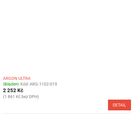
ARGON ULTRA
Skladem
Kód:
ARG-1102-019
2 252 Kč
(1 861 Kč bez DPH)
DETAIL