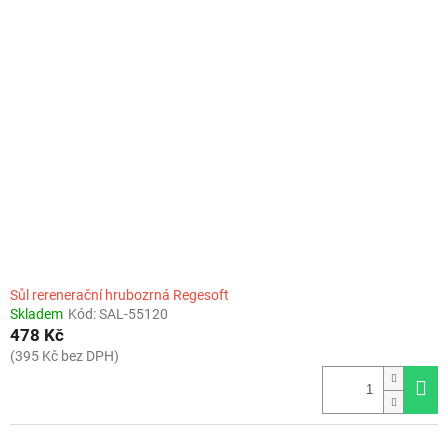
Sůl rerenerační hrubozrná Regesoft
Skladem
Kód:
SAL-55120
478 Kč
(395 Kč bez DPH)