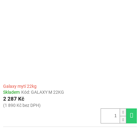
Galaxy mytí 22kg
Skladem
Kód:
GALAXY M 22KG
2 287 Kč
(1 890 Kč bez DPH)