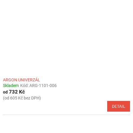
ARGON UNIVERZÁL
Skladem
Kód:
ARG-1101-006
732 Kč
od
(od 605 Kč bez DPH)
DETAIL