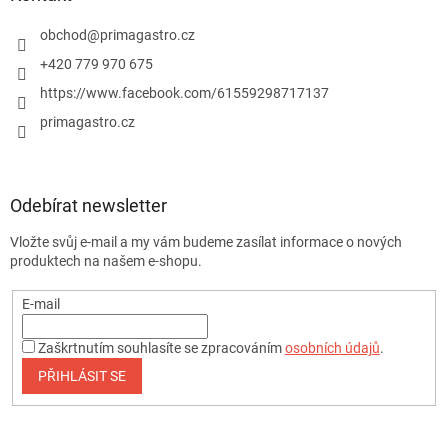
obchod
@
primagastro.cz
+420 779 970 675
https://www.facebook.com/61559298717137
primagastro.cz
Odebírat newsletter
Vložte svůj e-mail a my vám budeme zasílat informace o nových
produktech na našem e-shopu.
E-mail
Zaškrtnutím souhlasíte se zpracováním
osobních údajů
.
PŘIHLÁSIT SE