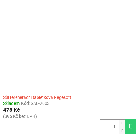
Sůl rerenerační tabletková Regesoft
Skladem
Kód:
SAL-2003
478 Kč
(395 Kč bez DPH)