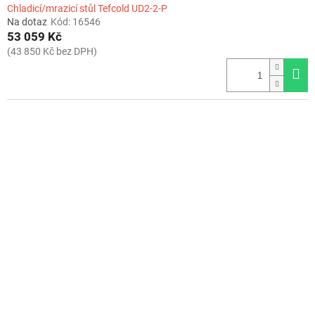
Chladicí/mrazicí stůl Tefcold UD2-2-P
Na dotaz
Kód:
16546
53 059 Kč
(43 850 Kč bez DPH)