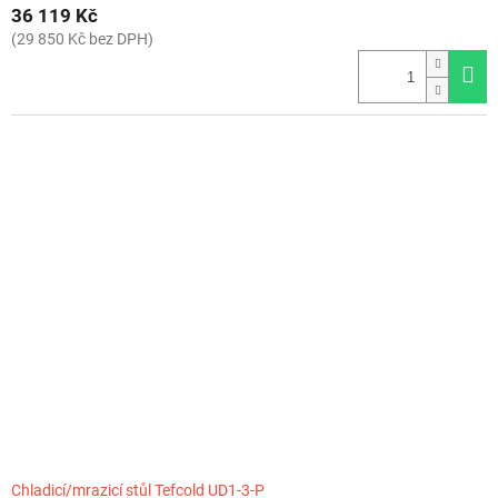
36 119 Kč
(29 850 Kč bez DPH)
Chladicí/mrazicí stůl Tefcold UD1-3-P