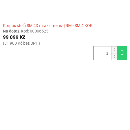
Korpus stolů SM 4D mrazicí nerez | RM - SM 4 KOR
Na dotaz
Kód:
00006523
99 099 Kč
(81 900 Kč bez DPH)