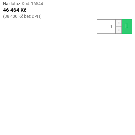
Na dotaz
Kód:
16544
46 464 Kč
(38 400 Kč bez DPH)