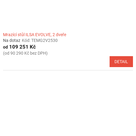
Mrazící stůl ILSA EVOLVE, 2 dveře
Na dotaz
Kód:
TEMG2V2530
109 251 Kč
od
(od 90 290 Kč bez DPH)
DETAIL