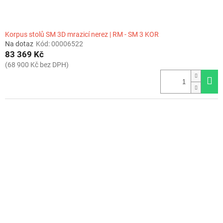
Korpus stolů SM 3D mrazicí nerez | RM - SM 3 KOR
Na dotaz
Kód:
00006522
83 369 Kč
(68 900 Kč bez DPH)