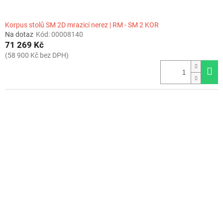
Korpus stolů SM 2D mrazicí nerez | RM - SM 2 KOR
Na dotaz
Kód:
00008140
71 269 Kč
(58 900 Kč bez DPH)