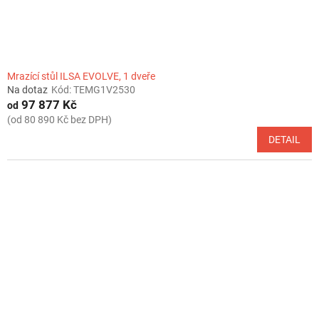
Mrazící stůl ILSA EVOLVE, 1 dveře
Na dotaz
Kód:
TEMG1V2530
97 877 Kč
od
(od 80 890 Kč bez DPH)
DETAIL