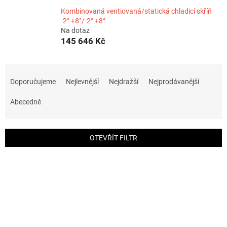
Kombinovaná ventiovaná/statická chladicí skříň
-2° +8°/-2° +8°
Na dotaz
145 646 Kč
Ř
a
Doporučujeme
Nejlevnější
Nejdražší
Nejprodávanější
z
e
Abecedně
n
í
p
OTEVŘÍT FILTR
r
o
V
d
ý
u
p
k
i
t
s
ů
p