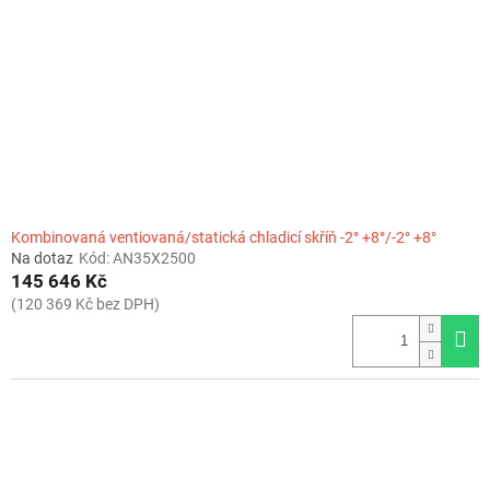
Kombinovaná ventiovaná/statická chladicí skříň -2° +8°/-2° +8°
Na dotaz
Kód:
AN35X2500
145 646 Kč
(120 369 Kč bez DPH)