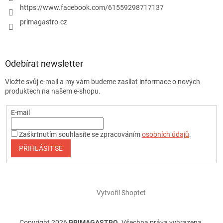
https://www.facebook.com/61559298717137
primagastro.cz
Odebírat newsletter
Vložte svůj e-mail a my vám budeme zasílat informace o nových
produktech na našem e-shopu.
E-mail
Zaškrtnutím souhlasíte se zpracováním
osobních údajů
.
PŘIHLÁSIT SE
Vytvořil Shoptet
Copyright 2026
PRIMAGASTRO
. Všechna práva vyhrazena.