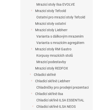
Mrazicí stoly Ilsa EVOLVE
Mrazicí stoly Tefcold
Ostatní pro mrazicí stoly Tefcold
Mrazicí stoly ostatní
Mrazicí stoly Liebherr
Varianta s dálkovým mrazením
Varianta s mrazícím agregátem
Mrazicí stoly RM Gastro
Korpusy mrazících stolů
Mrazicí podestavby
Mrazicí stoly REDFOX
Chladící skříně
Chladící skříně Liebherr
Chladničky pro prodejní prezentaci
Chladící skříně Ilsa
Chladící skříně ILSA ESSENTIAL
Chladící skříně ILSA NEOS