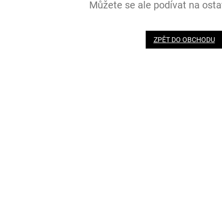
Můžete se ale podívat na ostat
ZPĚT DO OBCHODU