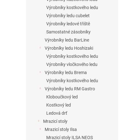
Výrobníky kostkového ledu
Výrobníky ledu cubelet
Výrobníky ledové tříště
Samostatné zásobníky
Výrobníky ledu BarLine
Výrobníky ledu Hoshizaki
Výrobníky kostkového ledu
Výrobníky vločkového ledu
Výrobníky ledu Brema
Výrobníky kostkového ledu
Výrobníky ledu RM Gastro
Kloboučkový led
Kostkový led
Ledová drť
Mrazicí stoly
Mrazicí stoly Ilsa
Mrazicí stoly ILSA NEOS