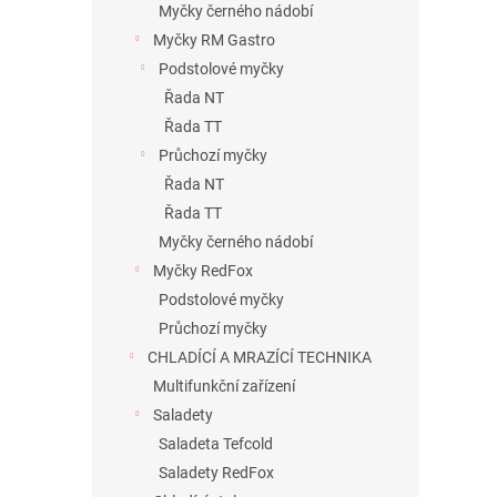
Myčky černého nádobí
Myčky RM Gastro
Podstolové myčky
Řada NT
Řada TT
Průchozí myčky
Řada NT
Řada TT
Myčky černého nádobí
Myčky RedFox
Podstolové myčky
Průchozí myčky
CHLADÍCÍ A MRAZÍCÍ TECHNIKA
Multifunkční zařízení
Saladety
Saladeta Tefcold
Saladety RedFox