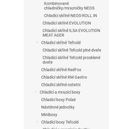
Kombinované
chladničky/mrazničky NEOS
Chladící skříně NEOS-ROLL IN
Chladící skříně EVOLUTION
Chladící skříně ILSA EVOLUTION
MEAT AGER
Chladící skříně Tefcold
Chladící skříně Tefcold plné dveře
Chladící skříně Tefcold prosklené
dveře
Chladící skříně RedFox
Chladící skříně RM Gastro
Chladící skříně ostatní
Chladící a mrazící boxy
Chladící boxy Polair
Nástěnné jednotky
Miniboxy
Chladící boxy Tefcold