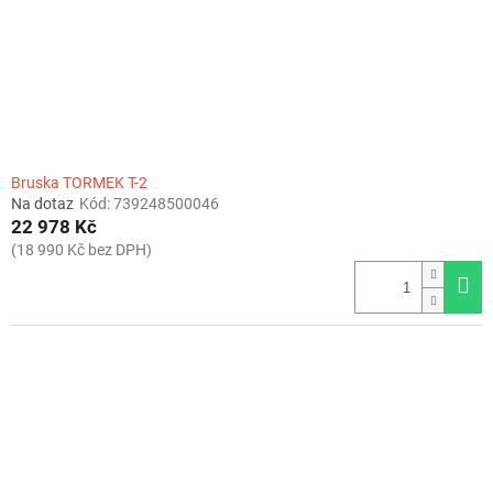
Bruska TORMEK T-2
Na dotaz
Kód:
739248500046
22 978 Kč
(18 990 Kč bez DPH)