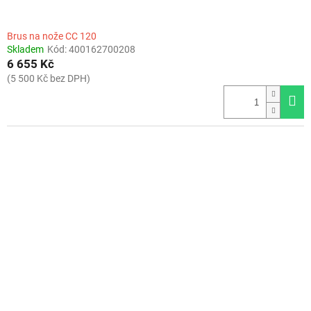
Brus na nože CC 120
Skladem
Kód:
400162700208
6 655 Kč
(5 500 Kč bez DPH)