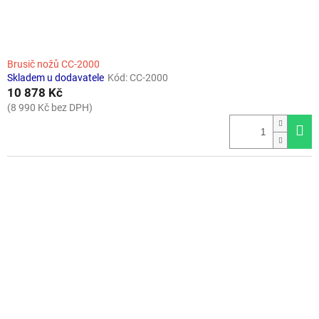
Brusič nožů CC-2000
Skladem u dodavatele
Kód:
CC-2000
10 878 Kč
(8 990 Kč bez DPH)