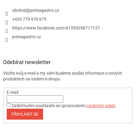
obchod
@
primagastro.cz
+420 779 970 675
https://www.facebook.com/61559298717137
primagastro.cz
Odebírat newsletter
Vložte svůj e-mail a my vám budeme zasílat informace o nových
produktech na našem e-shopu.
E-mail
Zaškrtnutím souhlasíte se zpracováním
osobních údajů
.
PŘIHLÁSIT SE