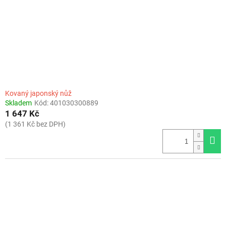
Kovaný japonský nůž
Skladem
Kód:
401030300889
1 647 Kč
(1 361 Kč bez DPH)