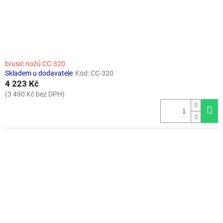
brusič nožů CC-320
Skladem u dodavatele
Kód:
CC-320
4 223 Kč
(3 490 Kč bez DPH)