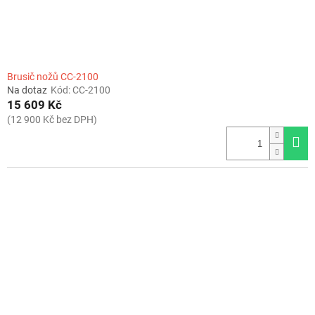
Brusič nožů CC-2100
Na dotaz
Kód:
CC-2100
15 609 Kč
(12 900 Kč bez DPH)