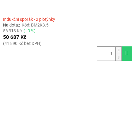
Indukční sporák - 2 plotýnky
Na dotaz
Kód:
BM2K3.5
56 313 Kč
(–9 %)
50 687 Kč
(41 890 Kč bez DPH)