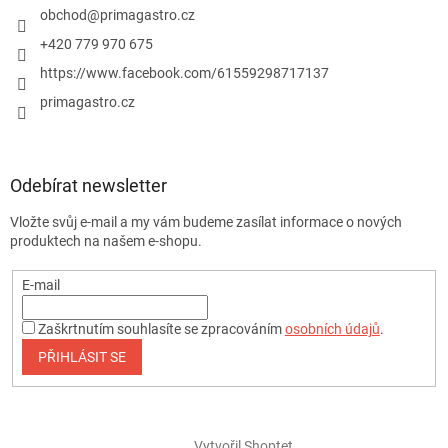
obchod
@
primagastro.cz
+420 779 970 675
https://www.facebook.com/61559298717137
primagastro.cz
Odebírat newsletter
Vložte svůj e-mail a my vám budeme zasílat informace o nových
produktech na našem e-shopu.
E-mail
Zaškrtnutím souhlasíte se zpracováním
osobních údajů
.
PŘIHLÁSIT SE
Vytvořil Shoptet