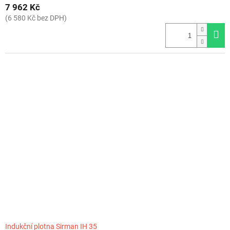
7 962 Kč
(6 580 Kč bez DPH)
Indukční plotna Sirman IH 35