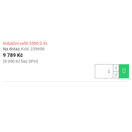
Indukční vařič 3500 D XL
Na dotaz
Kód:
239698
9 789 Kč
(8 090 Kč bez DPH)