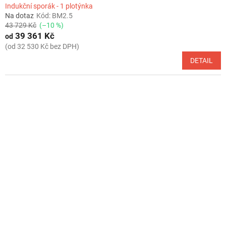
Indukční sporák - 1 plotýnka
Na dotaz
Kód:
BM2.5
43 729 Kč
(–10 %)
39 361 Kč
od
(od 32 530 Kč bez DPH)
DETAIL