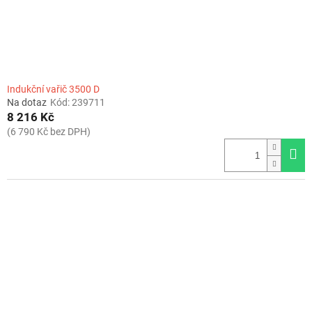
Indukční vařič 3500 D
Na dotaz
Kód:
239711
8 216 Kč
(6 790 Kč bez DPH)