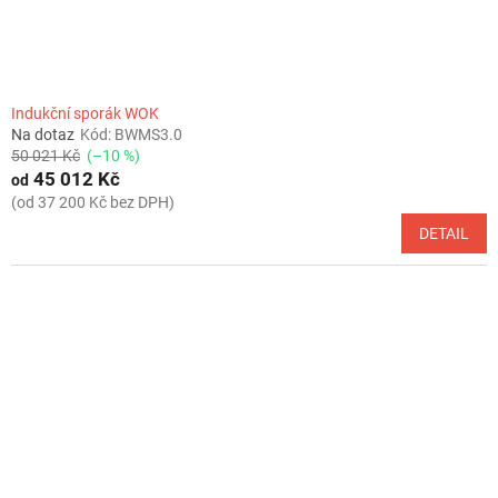
Indukční sporák WOK
Na dotaz
Kód:
BWMS3.0
50 021 Kč
(–10 %)
45 012 Kč
od
(od 37 200 Kč bez DPH)
DETAIL