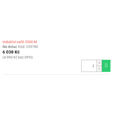
Indukční vařič 3500 M
Na dotaz
Kód:
239780
6 038 Kč
(4 990 Kč bez DPH)