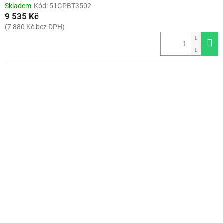
Skladem
Kód:
51GPBT3502
9 535 Kč
(7 880 Kč bez DPH)