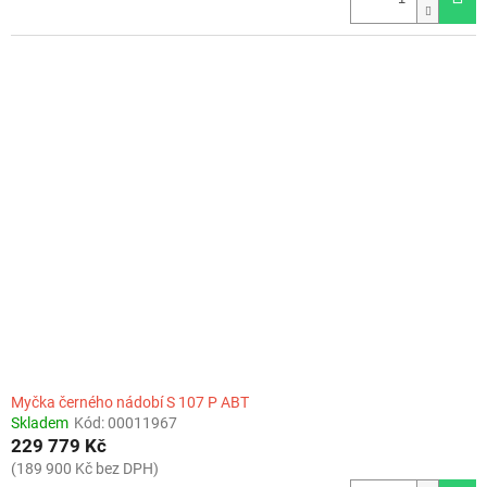
Myčka černého nádobí S 107 P ABT
Skladem
Kód:
00011967
229 779 Kč
(189 900 Kč bez DPH)