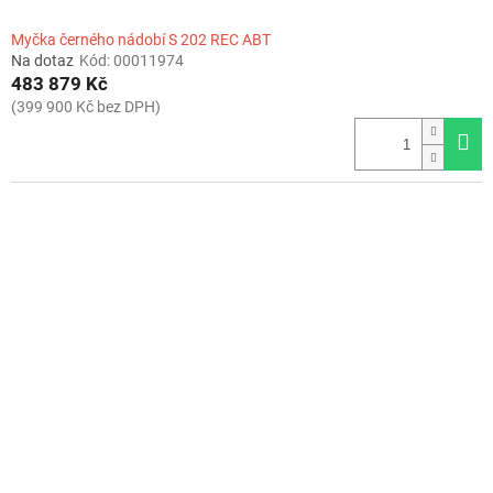
Myčka černého nádobí S 202 REC ABT
Na dotaz
Kód:
00011974
483 879 Kč
(399 900 Kč bez DPH)