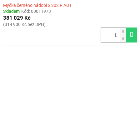
Myčka černého nádobí S 202 P ABT
Skladem
Kód:
00011973
381 029 Kč
(314 900 Kč bez DPH)