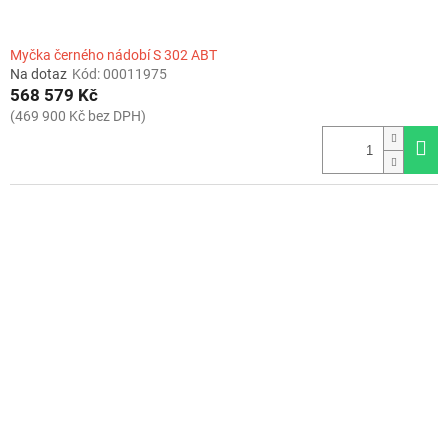
Myčka černého nádobí S 302 ABT
Na dotaz
Kód:
00011975
568 579 Kč
(469 900 Kč bez DPH)