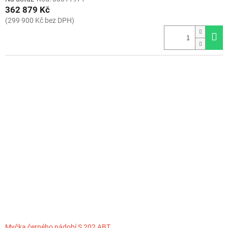
362 879 Kč
(299 900 Kč bez DPH)
Myčka černého nádobí S 202 ABT