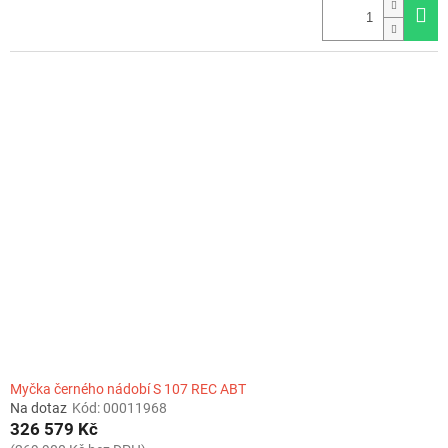
Myčka černého nádobí S 107 REC ABT
Na dotaz
Kód:
00011968
326 579 Kč