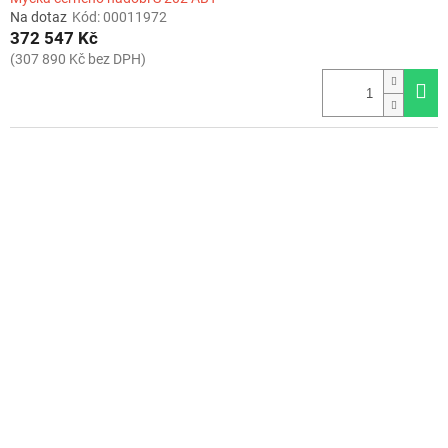
Na dotaz
Kód:
00011972
372 547 Kč
(307 890 Kč bez DPH)