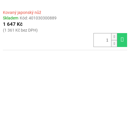
Kovaný japonský nůž
Skladem
Kód:
401030300889
1 647 Kč
(1 361 Kč bez DPH)