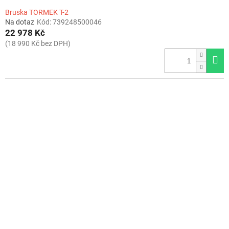
Bruska TORMEK T-2
Na dotaz
Kód:
739248500046
22 978 Kč
(18 990 Kč bez DPH)