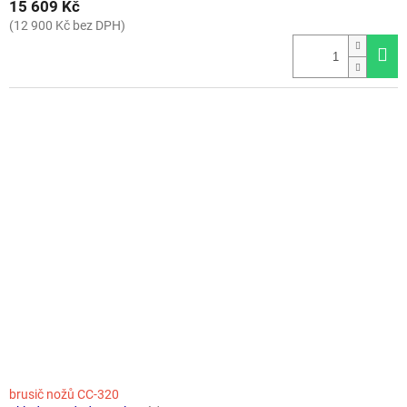
15 609 Kč
(12 900 Kč bez DPH)
brusič nožů CC-320