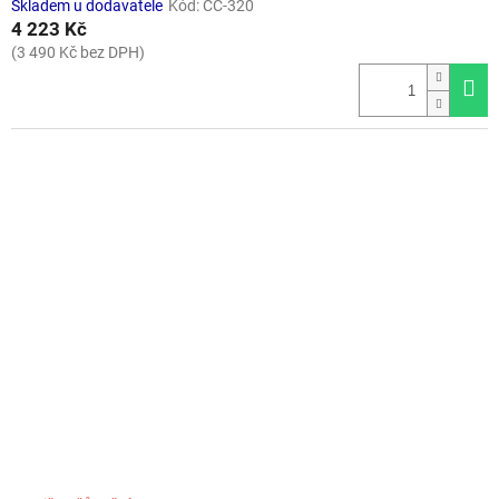
Skladem u dodavatele
Kód:
CC-320
4 223 Kč
(3 490 Kč bez DPH)