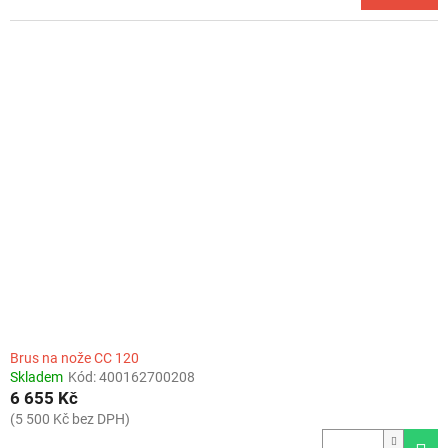
Brus na nože CC 120
Skladem
Kód:
400162700208
6 655 Kč
(5 500 Kč bez DPH)