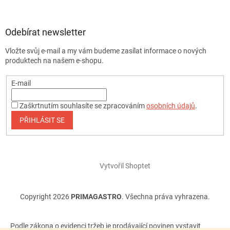
Odebírat newsletter
Vložte svůj e-mail a my vám budeme zasílat informace o nových
produktech na našem e-shopu.
E-mail
Zaškrtnutím souhlasíte se zpracováním
osobních údajů
.
PŘIHLÁSIT SE
Vytvořil Shoptet
Copyright 2026
PRIMAGASTRO
. Všechna práva vyhrazena.
Podle zákona o evidenci tržeb je prodávající povinen vystavit