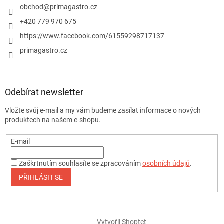
obchod
@
primagastro.cz
+420 779 970 675
https://www.facebook.com/61559298717137
primagastro.cz
Odebírat newsletter
Vložte svůj e-mail a my vám budeme zasílat informace o nových
produktech na našem e-shopu.
E-mail
Zaškrtnutím souhlasíte se zpracováním
osobních údajů
.
PŘIHLÁSIT SE
Vytvořil Shoptet