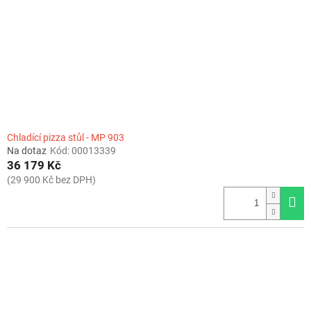
r
o
d
u
k
t
ů
Chladící pizza stůl - MP 903
Na dotaz
Kód:
00013339
36 179 Kč
(29 900 Kč bez DPH)