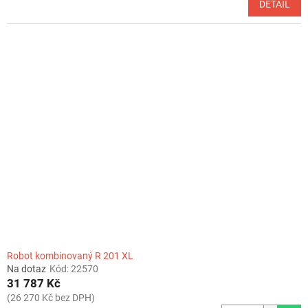
DETAIL
Robot kombinovaný R 201 XL
Na dotaz
Kód:
22570
31 787 Kč
(26 270 Kč bez DPH)