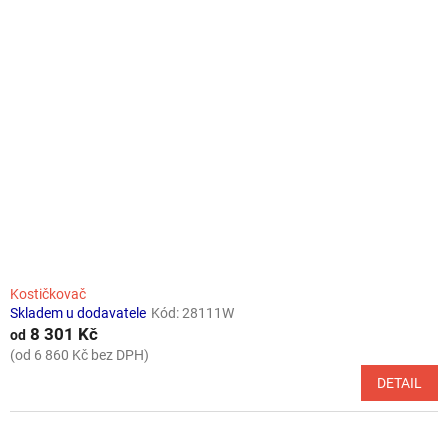
Kostičkovač
Skladem u dodavatele
Kód:
28111W
8 301 Kč
od
(od 6 860 Kč bez DPH)
DETAIL