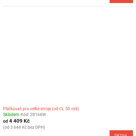
Plátkovač pro velké stroje (od CL 50 výš)
Skladem
Kód:
28166W
4 409 Kč
od
(od 3 644 Kč bez DPH)
DETAIL