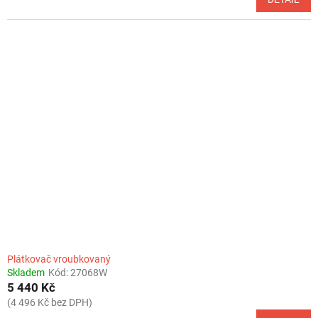
Plátkovač vroubkovaný
Skladem
Kód:
27068W
5 440 Kč
(4 496 Kč bez DPH)