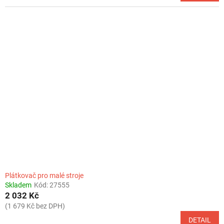
Plátkovač pro malé stroje
Skladem
Kód:
27555
2 032 Kč
(1 679 Kč bez DPH)
DETAIL