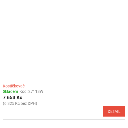
Kostičkovač
Skladem
Kód:
27113W
7 653 Kč
(6 325 Kč bez DPH)
DETAIL