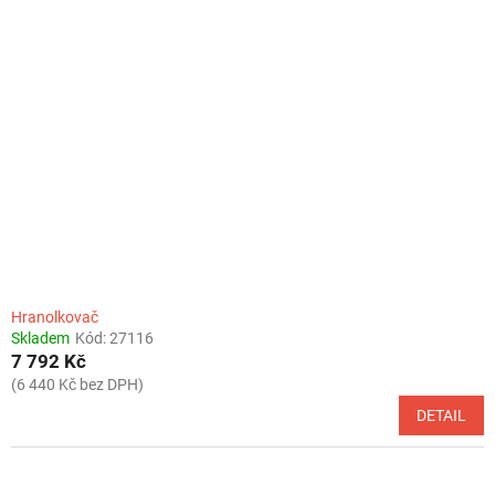
Hranolkovač
Skladem
Kód:
27116
7 792 Kč
(6 440 Kč bez DPH)
DETAIL