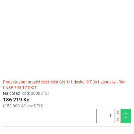
Podestavba mrazicí elektrická GN 1/1 deska KIT 3x1 zásuvky | RM -
LNSF 703 1Z DKIT
Na dotaz
Kód:
00020131
186 219 Kč
(153 900 Kč bez DPH)