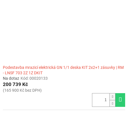
Podestavba mrazicí elektrická GN 1/1 deska KIT 2x2+1 zásuvky | RM
- LNSF 703 2Z 1Z DKIT
Na dotaz
Kód:
00020133
200 739 Kč
(165 900 Kč bez DPH)