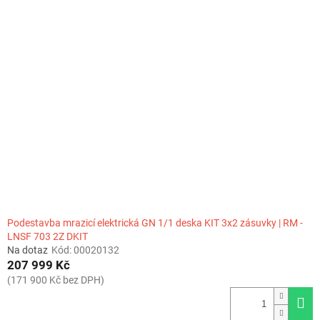
Podestavba mrazicí elektrická GN 1/1 deska KIT 3x2 zásuvky | RM -
LNSF 703 2Z DKIT
Na dotaz
Kód:
00020132
207 999 Kč
(171 900 Kč bez DPH)