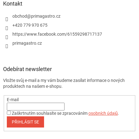
Kontakt
obchod
@
primagastro.cz
+420 779 970 675
https://www.facebook.com/61559298717137
primagastro.cz
Odebírat newsletter
Vložte svůj e-mail a my vám budeme zasílat informace o nových
produktech na našem e-shopu.
E-mail
Zaškrtnutím souhlasíte se zpracováním
osobních údajů
.
PŘIHLÁSIT SE