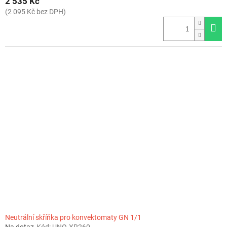
2 535 Kč
(2 095 Kč bez DPH)
Neutrální skříňka pro konvektomaty GN 1/1