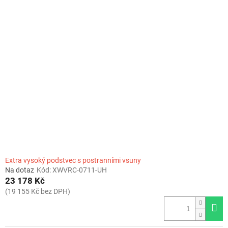
Extra vysoký podstvec s postranními vsuny
Na dotaz
Kód:
XWVRC-0711-UH
23 178 Kč
(19 155 Kč bez DPH)