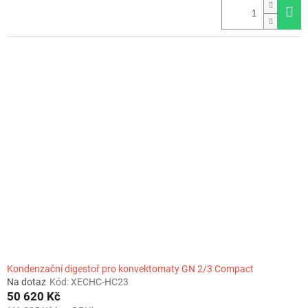
Kondenzační digestoř pro konvektomaty GN 2/3 Compact
Na dotaz
Kód:
XECHC-HC23
50 620 Kč