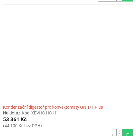
Kondenzační digestoř pro konvektomaty GN 1/1 Plus
Na dotaz
Kód:
XEVHC-HC11
53 361 Kč
(44 100 Kč bez DPH)