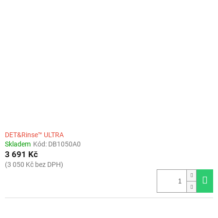
DET&Rinse™ ULTRA
Skladem
Kód:
DB1050A0
3 691 Kč
(3 050 Kč bez DPH)