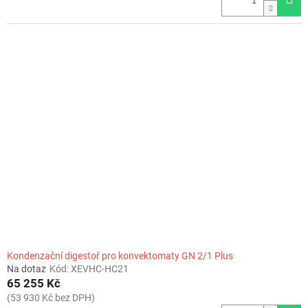
Kondenzační digestoř pro konvektomaty GN 2/1 Plus
Na dotaz
Kód:
XEVHC-HC21
65 255 Kč
(53 930 Kč bez DPH)