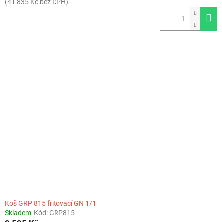
(41 835 Kč bez DPH)
Koš GRP 815 fritovací GN 1/1
Skladem
Kód:
GRP815