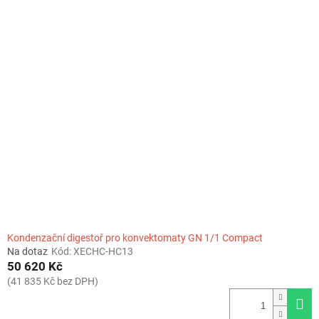
Kondenzační digestoř pro konvektomaty GN 1/1 Compact
Na dotaz
Kód:
XECHC-HC13
50 620 Kč
(41 835 Kč bez DPH)