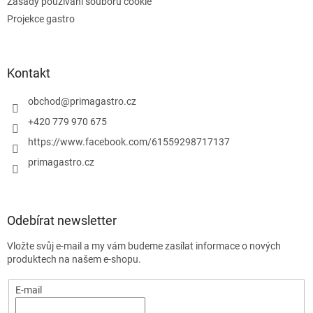
Zásady používání souborů cookie
Projekce gastro
Kontakt
obchod
@
primagastro.cz
+420 779 970 675
https://www.facebook.com/61559298717137
primagastro.cz
Odebírat newsletter
Vložte svůj e-mail a my vám budeme zasílat informace o nových
produktech na našem e-shopu.
E-mail