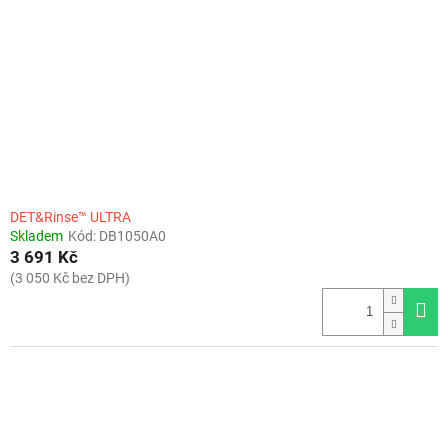
DET&Rinse™ ULTRA
Skladem
Kód:
DB1050A0
3 691 Kč
(3 050 Kč bez DPH)