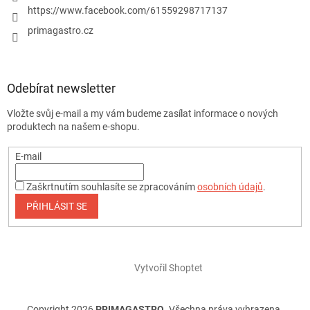
https://www.facebook.com/61559298717137
primagastro.cz
Odebírat newsletter
Vložte svůj e-mail a my vám budeme zasílat informace o nových
produktech na našem e-shopu.
E-mail
Zaškrtnutím souhlasíte se zpracováním
osobních údajů
.
PŘIHLÁSIT SE
Vytvořil Shoptet
Copyright 2026
PRIMAGASTRO
. Všechna práva vyhrazena.