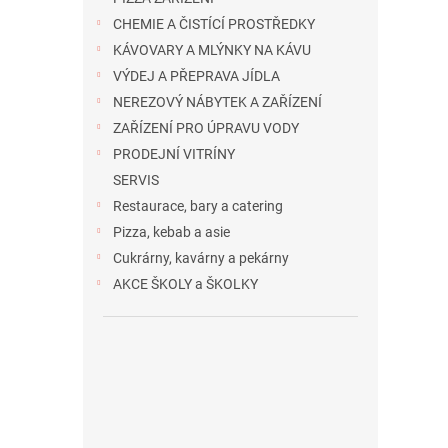
CHEMIE A ČISTÍCÍ PROSTŘEDKY
KÁVOVARY A MLÝNKY NA KÁVU
VÝDEJ A PŘEPRAVA JÍDLA
NEREZOVÝ NÁBYTEK A ZAŘÍZENÍ
ZAŘÍZENÍ PRO ÚPRAVU VODY
PRODEJNÍ VITRÍNY
SERVIS
Restaurace, bary a catering
Pizza, kebab a asie
Cukrárny, kavárny a pekárny
AKCE ŠKOLY a ŠKOLKY