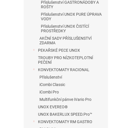
Příslušenství GASTRONÁDOBY A
ROŠTY
Příslušenství UNOX PURE ÚPRAVA
VODY
Příslušenství UNOX ČISTÍCÍ
PROSTŘEDKY
AKČNÍ SADY PŘÍSLUŠENSTVÍ
ZDARMA
PEKAŘSKÉ PECE UNOX
TROUBY PRO NÍZKOTEPLOTNÍ
PEČENÍ
KONVEKTOMATY RACIONAL
Příslušenství
iCombi Classic
iCombi Pro
Multifunkční pánve iVario Pro
UNOX EVEREO®
UNOX BAKERLUX SPEED.Pro™
KONVEKTOMATY RM GASTRO