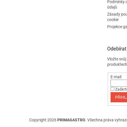
Podmínky 
údajů
Zásady pou
cookie
Projekce g
Odebírat
Vložte svů
produktech
E-mail
Zaškrt
PŘIHL
Copyright 2026
PRIMAGASTRO
. Všechna práva vyhraz