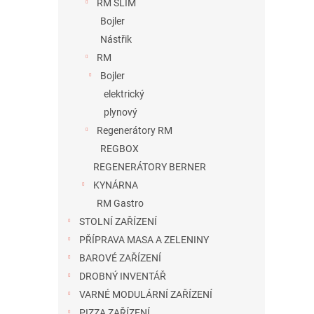
RM SLIM
Bojler
Nástřik
RM
Bojler
elektrický
plynový
Regenerátory RM
REGBOX
REGENERÁTORY BERNER
KYNÁRNA
RM Gastro
STOLNÍ ZAŘÍZENÍ
PŘÍPRAVA MASA A ZELENINY
BAROVÉ ZAŘÍZENÍ
DROBNÝ INVENTÁŘ
VARNÉ MODULÁRNÍ ZAŘÍZENÍ
PIZZA ZAŘÍZENÍ