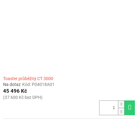
Toaster průběžný CT 3000
Na dotaz
Kód:
P04018A01
45 496 Kč
(37 600 Kč bez DPH)