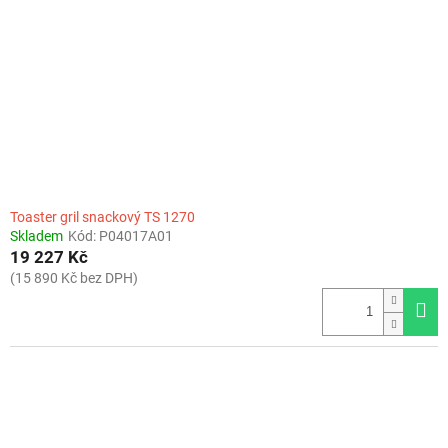
Toaster gril snackový TS 1270
Skladem
Kód:
P04017A01
19 227 Kč
(15 890 Kč bez DPH)