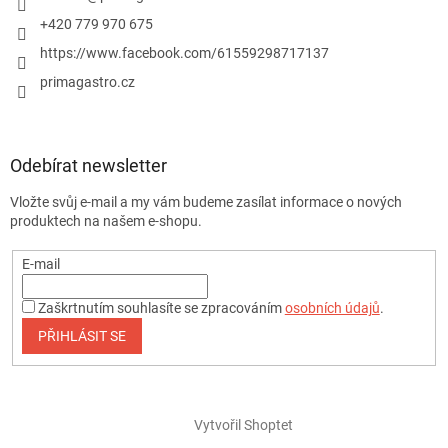
+420 779 970 675
https://www.facebook.com/61559298717137
primagastro.cz
Odebírat newsletter
Vložte svůj e-mail a my vám budeme zasílat informace o nových
produktech na našem e-shopu.
E-mail
Zaškrtnutím souhlasíte se zpracováním
osobních údajů
.
PŘIHLÁSIT SE
Vytvořil Shoptet