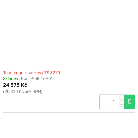
Toaster gril snackový TS 3270
Skladem
Kód:
P04016A01
24 575 Kč
(20 310 Kč bez DPH)