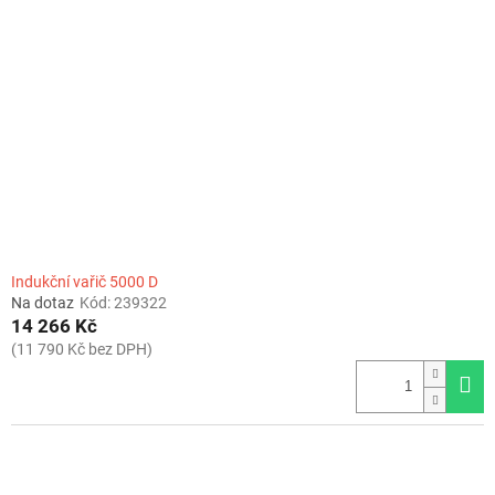
Indukční vařič 5000 D
Na dotaz
Kód:
239322
14 266 Kč
(11 790 Kč bez DPH)