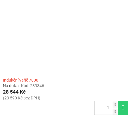
Indukční vařič 7000
Na dotaz
Kód:
239346
28 544 Kč
(23 590 Kč bez DPH)