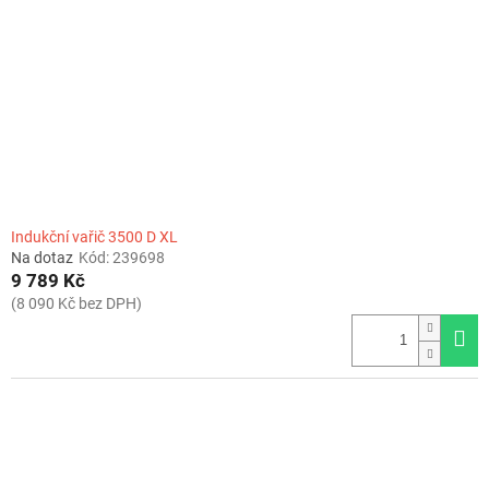
Indukční vařič 3500 D XL
Na dotaz
Kód:
239698
9 789 Kč
(8 090 Kč bez DPH)