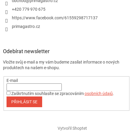
obchod
@
primagastro.cz
+420 779 970 675
https://www.facebook.com/61559298717137
primagastro.cz
Odebírat newsletter
Vložte svůj e-mail a my vám budeme zasílat informace o nových
produktech na našem e-shopu.
E-mail
Zaškrtnutím souhlasíte se zpracováním
osobních údajů
.
PŘIHLÁSIT SE
Vytvořil Shoptet