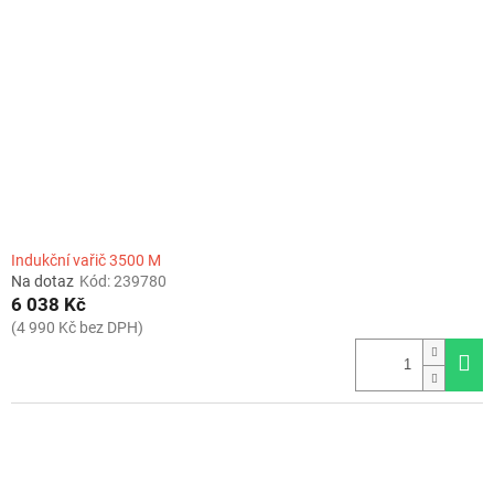
Indukční vařič 3500 M
Na dotaz
Kód:
239780
6 038 Kč
(4 990 Kč bez DPH)