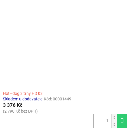
Hot - dog 3 trny HD 03
Skladem u dodavatele
Kód:
00001449
3 376 Kč
(2 790 Kč bez DPH)