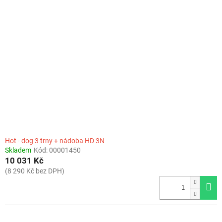
Hot - dog 3 trny + nádoba HD 3N
Skladem
Kód:
00001450
10 031 Kč
(8 290 Kč bez DPH)