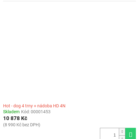
Hot - dog 4 trny + nádoba HD 4N
Skladem
Kód:
00001453
10 878 Kč
(8 990 Kč bez DPH)