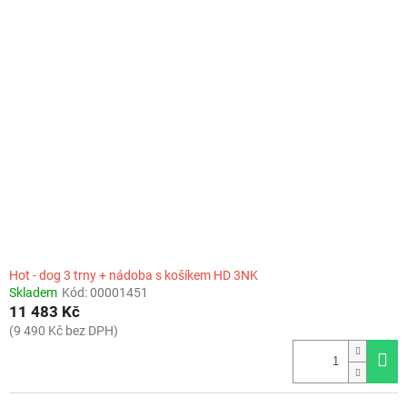
Hot - dog 3 trny + nádoba s košíkem HD 3NK
Skladem
Kód:
00001451
11 483 Kč
(9 490 Kč bez DPH)