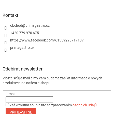
Kontakt
obchod
@
primagastro.cz
+420 779 970 675
https://www.facebook.com/61559298717137
primagastro.cz
Odebírat newsletter
Vložte svůj e-mail a my vám budeme zasílat informace o nových
produktech na našem e-shopu.
E-mail
Zaškrtnutím souhlasíte se zpracováním
osobních údajů
.
PŘIHLÁSIT SE