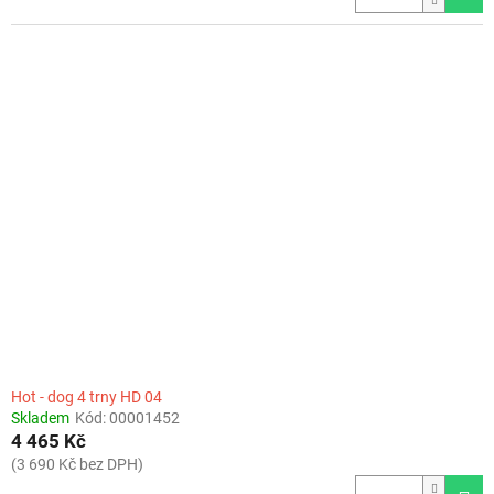
Hot - dog 4 trny HD 04
Skladem
Kód:
00001452
4 465 Kč
(3 690 Kč bez DPH)