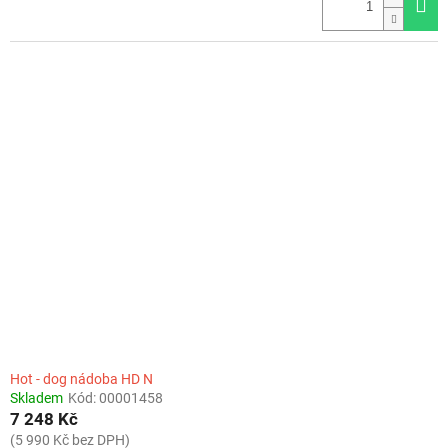
Hot - dog nádoba HD N
Skladem
Kód:
00001458
7 248 Kč
(5 990 Kč bez DPH)