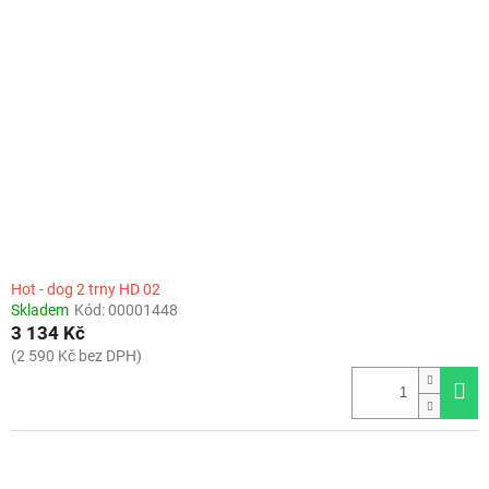
Hot - dog 2 trny HD 02
Skladem
Kód:
00001448
3 134 Kč
(2 590 Kč bez DPH)