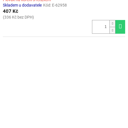
Skladem u dodavatele
Kód:
E-62958
407 Kč
(336 Kč bez DPH)