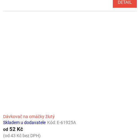
DETAIL
Dávkovač na omáčky žlutý
Skladem u dodavatele
Kód:
E-61925A
52 Kč
od
(od 43 Kč bez DPH)