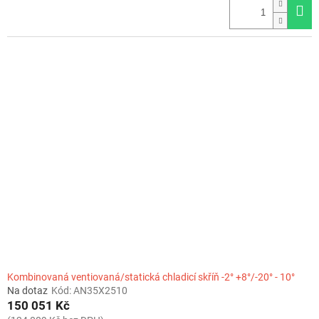
Kombinovaná ventiovaná/statická chladicí skříň -2° +8°/-20° - 10°
Na dotaz
Kód:
AN35X2510
150 051 Kč