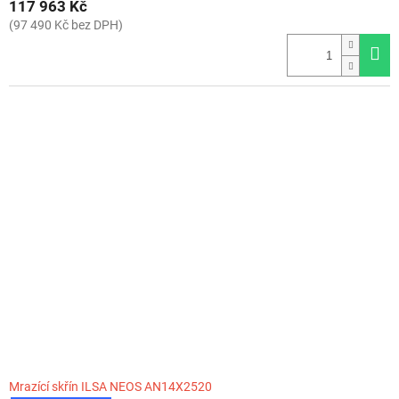
117 963 Kč
(97 490 Kč bez DPH)
Mrazící skřín ILSA NEOS AN14X2520