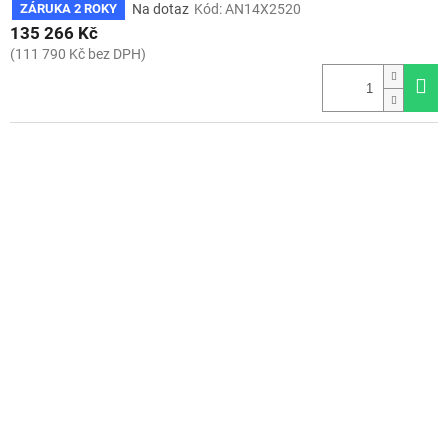
Na dotaz
Kód:
AN14X2520
ZÁRUKA 2 ROKY
135 266 Kč
(111 790 Kč bez DPH)