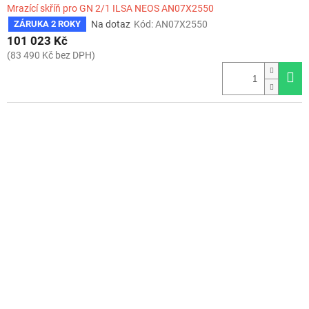
Mrazící skříň pro GN 2/1 ILSA NEOS AN07X2550
Na dotaz
Kód:
AN07X2550
ZÁRUKA 2 ROKY
101 023 Kč
(83 490 Kč bez DPH)