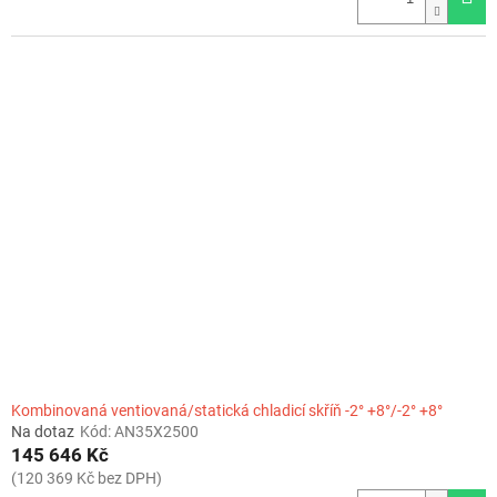
Kombinovaná ventiovaná/statická chladicí skříň -2° +8°/-2° +8°
Na dotaz
Kód:
AN35X2500
145 646 Kč
(120 369 Kč bez DPH)