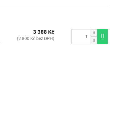
3 388 Kč
(2 800 Kč bez DPH)
o