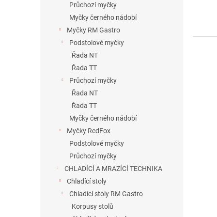
Průchozí myčky
Myčky černého nádobí
Myčky RM Gastro
Podstolové myčky
Řada NT
Řada TT
Průchozí myčky
Řada NT
Řada TT
Myčky černého nádobí
Myčky RedFox
Podstolové myčky
Průchozí myčky
CHLADÍCÍ A MRAZÍCÍ TECHNIKA
Chladící stoly
Chladící stoly RM Gastro
Korpusy stolů