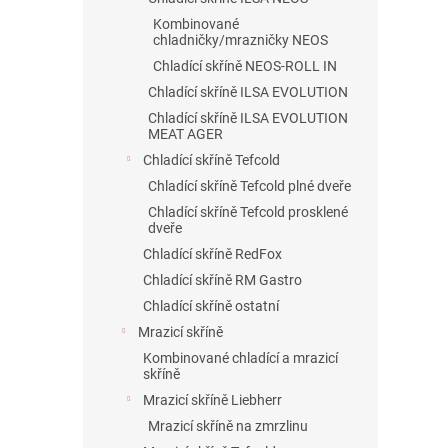
Kombinované
chladničky/mrazničky NEOS
Chladící skříně NEOS-ROLL IN
Chladící skříně ILSA EVOLUTION
Chladící skříně ILSA EVOLUTION
MEAT AGER
Chladící skříně Tefcold
Chladící skříně Tefcold plné dveře
Chladící skříně Tefcold prosklené
dveře
Chladící skříně RedFox
Chladící skříně RM Gastro
Chladící skříně ostatní
Mrazicí skříně
Kombinované chladící a mrazicí
skříně
Mrazicí skříně Liebherr
Mrazicí skříně na zmrzlinu