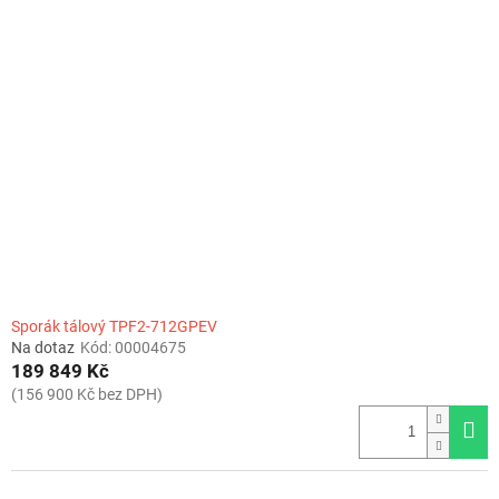
Sporák tálový TPF2-712GPEV
Na dotaz
Kód:
00004675
189 849 Kč
(156 900 Kč bez DPH)