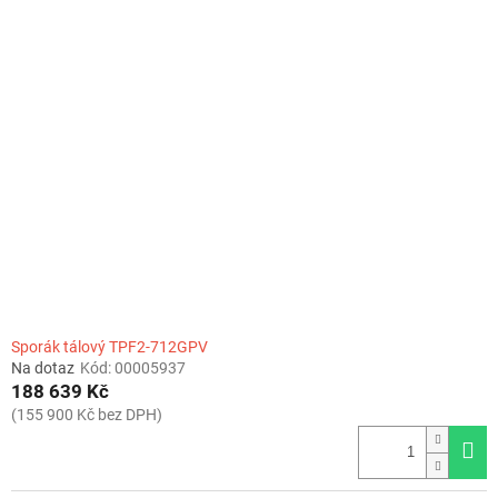
Sporák tálový TPF2-712GPV
Na dotaz
Kód:
00005937
188 639 Kč
(155 900 Kč bez DPH)