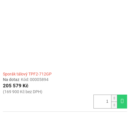
Sporák tálový TPF2-712GP
Na dotaz
Kód:
00005894
205 579 Kč
(169 900 Kč bez DPH)