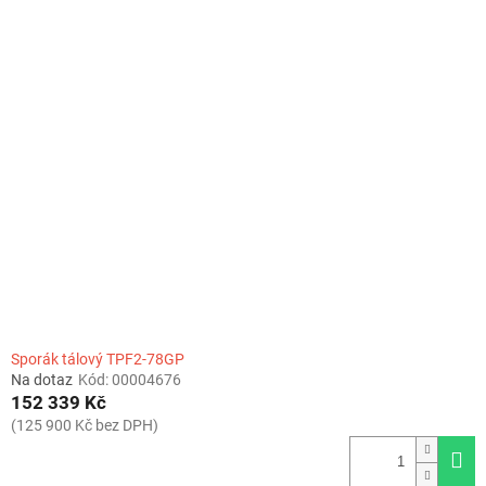
Sporák tálový TPF2-78GP
Na dotaz
Kód:
00004676
152 339 Kč
(125 900 Kč bez DPH)