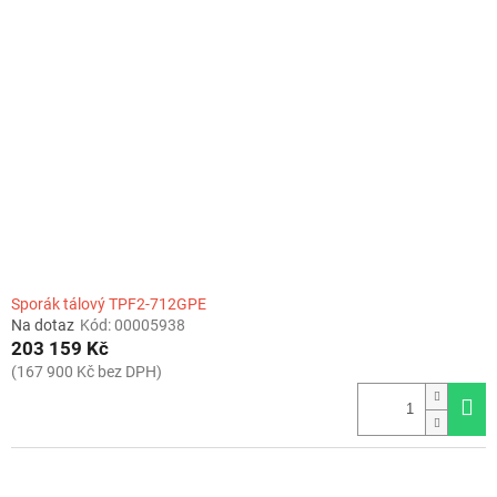
Sporák tálový TPF2-712GPE
Na dotaz
Kód:
00005938
203 159 Kč
(167 900 Kč bez DPH)