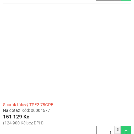
Sporák tálový TPF2-78GPE
Na dotaz
Kód:
00004677
151 129 Kč
(124 900 Kč bez DPH)