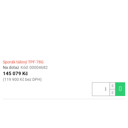
Sporák tálový TPF-78G
Na dotaz
Kód:
00004682
145 079 Kč
(119 900 Kč bez DPH)