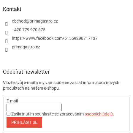
Kontakt
obchod
@
primagastro.cz
+420 779 970 675
https://www.facebook.com/61559298717137
primagastro.cz
Odebírat newsletter
Vložte svůj e-mail a my vám budeme zasílat informace o nových
produktech na našem e-shopu.
E-mail
Zaškrtnutím souhlasíte se zpracováním
osobních údajů
.
PŘIHLÁSIT SE