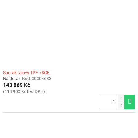
Sporák tálový TPF-78GE
Na dotaz
Kód:
00004683
143 869 Kč
(118 900 Kč bez DPH)